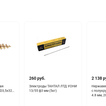
260 руб.
2 138 р
ная
Электроды ТАНТАЛ ЛТД УОНИ
Нержаве
 D3,5х32
13/55 ф3 мм (5кг)
с полукр
4.8 мм, 