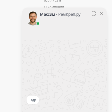
Юр.лицам
О компании
Контакты
Оставить заявку
Калькулятор крепежа