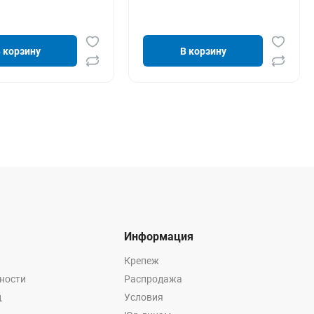
 корзину
В корзину
Информация
Крепеж
ности
Распродажа
ц
Условия