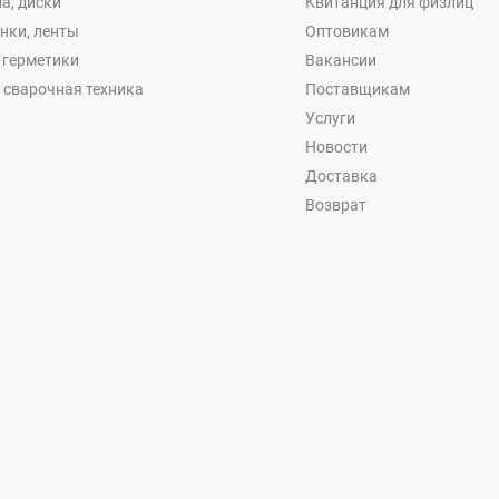
а, диски
Квитанция для физлиц
енки, ленты
Оптовикам
, герметики
Вакансии
 сварочная техника
Поставщикам
Услуги
Новости
Доставка
Возврат