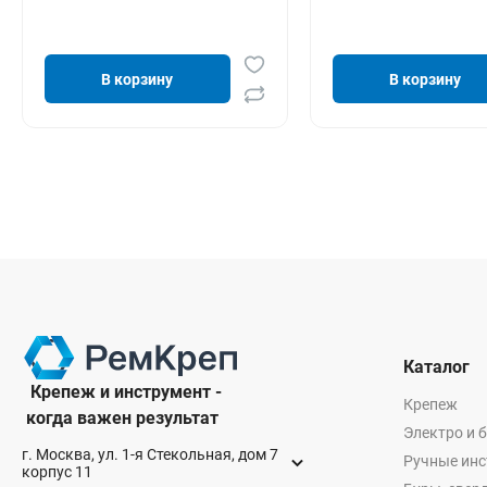
В корзину
В корзину
Каталог
Крепеж и инструмент -
Крепеж
когда важен результат
Электро и 
г. Москва, ул. 1-я Стекольная, дом 7
Ручные ин
корпус 11