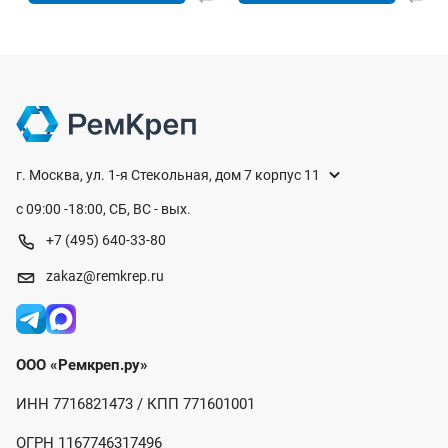
г. Москва, ул. 1-я Стекольная, дом 7 корпус 11
с 09:00 -18:00, СБ, ВС - вых.
+7 (495) 640-33-80
zakaz@remkrep.ru
ООО «Ремкреп.ру»
ИНН 7716821473 / КПП 771601001
ОГРН 1167746317496