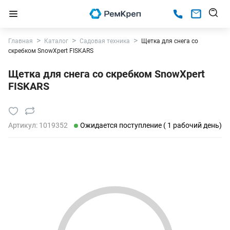
Главная
Каталог
Садовая техника
Щетка для снега со
скребком SnowXpert FISKARS
Щетка для снега со скребком SnowXpert
FISKARS
Артикул:
1019352
Ожидается поступление ( 1 рабочий день)