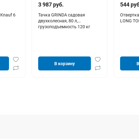
3 987 руб.
544 руб
Knauf 6
Тачка GRINDA садовая
Отвертка 
двухколесная, 80 л,
LONG TO
грузоподъемность 120 кг
В корзину
В