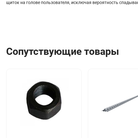
щиток на голове пользователя, исключая вероятность спадыва
Сантехника
Канализация
Соединители сантехнические
Таймеры подачи воды
Водонагреватели накопительные
Тройники сантехнические
Сопутствующие товары