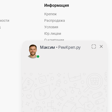
Информация
Крепеж
ности
Распродажа
ц
Условия
Юр.лицам
О компании
Контакты
Оставить заявку
Калькулятор крепежа