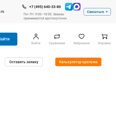
+7 (495) 640-33-80
.ru
Связаться
Пн–Пт: 9:00–18:00. Заказы
принимаются круглосуточно
Найти
Войти
Сравнение
Избранное
Корзина
Ручные инструменты
Оставить заявку
Калькулятор крепежа
Малярные
Слесарные
Столярные
Измерительные ручные
Штукатурные и отделочные