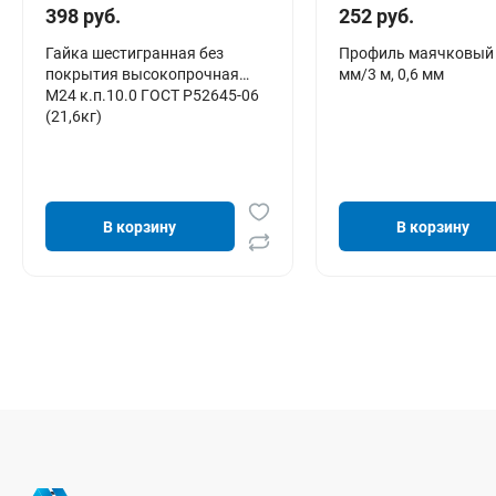
398 руб.
252 руб.
Гайка шестигранная без
Профиль маячковый 
покрытия высокопрочная
мм/3 м, 0,6 мм
М24 к.п.10.0 ГОСТ Р52645-06
(21,6кг)
В корзину
В корзину