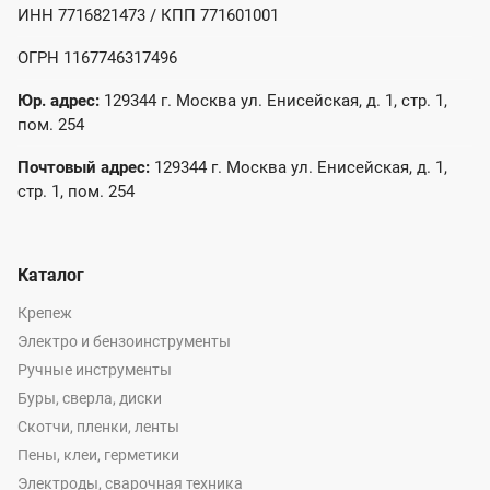
ИНН 7716821473 / КПП 771601001
ОГРН 1167746317496
Юр. адрес:
129344 г. Москва ул. Енисейская, д. 1, стр. 1,
пом. 254
Почтовый адрес:
129344 г. Москва ул. Енисейская, д. 1,
стр. 1, пом. 254
Каталог
Крепеж
Электро и бензоинструменты
Ручные инструменты
Буры, сверла, диски
Скотчи, пленки, ленты
Пены, клеи, герметики
Электроды, сварочная техника