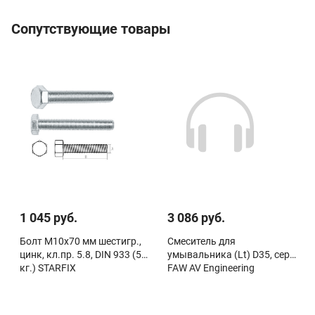
Сопутствующие товары
1 045 руб.
3 086 руб.
Болт М10х70 мм шестигр.,
Смеситель для
цинк, кл.пр. 5.8, DIN 933 (5
умывальника (Lt) D35, серия
кг.) STARFIX
FAW AV Engineering