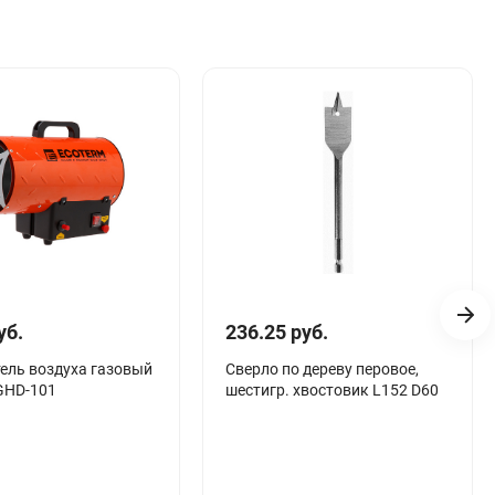
уб.
236.25 руб.
ель воздуха газовый
Сверло по дереву перовое,
GHD-101
шестигр. хвостовик L152 D60