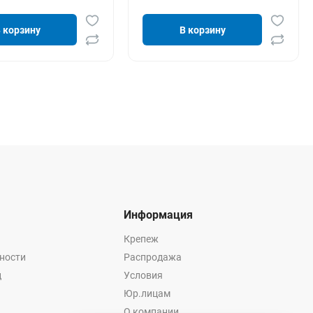
 корзину
В корзину
Информация
Крепеж
ности
Распродажа
ц
Условия
Юр.лицам
О компании