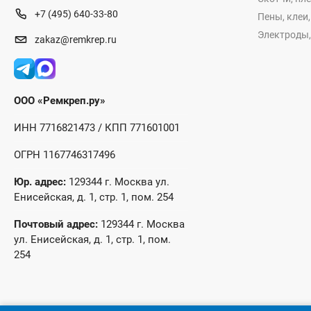
+7 (495) 640-33-80
Пены, клеи
Электроды,
zakaz@remkrep.ru
ООО «Ремкреп.ру»
ИНН 7716821473 / КПП 771601001
ОГРН 1167746317496
Юр. адрес:
129344 г. Москва ул.
Енисейская, д. 1, стр. 1, пом. 254
Почтовый адрес:
129344 г. Москва
ул. Енисейская, д. 1, стр. 1, пом.
254