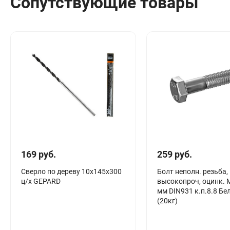
Сопутствующие товары
169 руб.
259 руб.
Сверло по дереву 10х145х300
Болт неполн. резьба,
ц/х GEPARD
высокопроч, оцинк. 
мм DIN931 к.п.8.8 Б
(20кг)