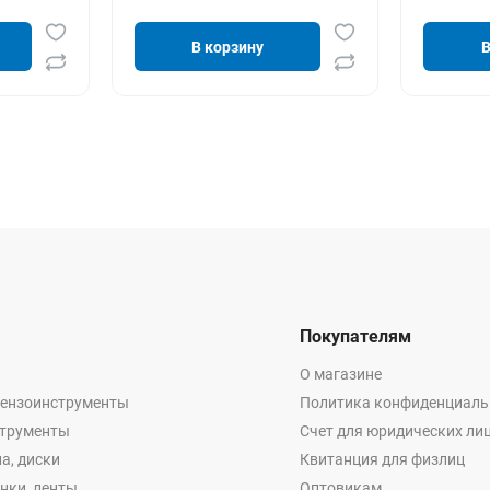
В корзину
В
Покупателям
О магазине
бензоинструменты
Политика конфиденциаль
струменты
Счет для юридических ли
а, диски
Квитанция для физлиц
енки, ленты
Оптовикам