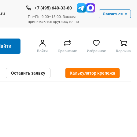
+7 (495) 640-33-80
.ru
Связаться
Пн–Пт: 9:00–18:00. Заказы
принимаются круглосуточно
Найти
Войти
Сравнение
Избранное
Корзина
Ручные инструменты
Оставить заявку
Калькулятор крепежа
Малярные
Слесарные
Столярные
Измерительные ручные
Штукатурные и отделочные