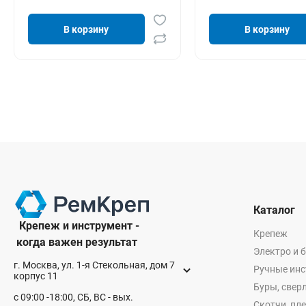
В корзину
В корзину
Каталог
Крепеж и инструмент -
Крепеж
когда важен результат
Электро и 
г. Москва, ул. 1-я Стекольная, дом 7
Ручные ин
корпус 11
Буры, сверл
с 09:00 -18:00, СБ, ВС - вых.
Скотчи, пл