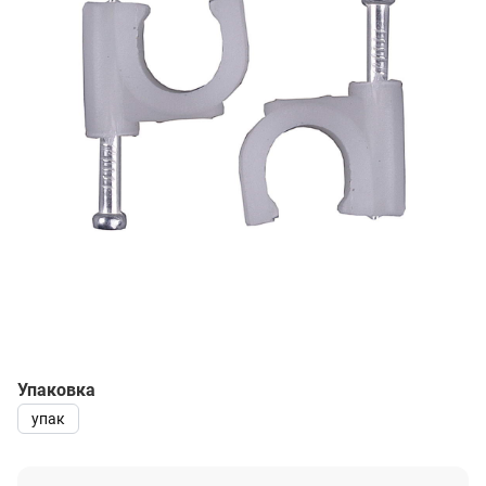
Упаковка
упак