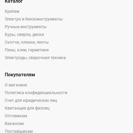
Каталог
Крепеж
Электро и бензоинструменты
Ручные инструменты
Буры, сверла, диски
Скотчи, пленки, ленты
Пены, клеи, герметики
Электроды, сварочная техника
Покупателям
О магазине
Политика конфиденциальности
Счет для юридических лиц
Квитанция для физлиц
Оптовикам
Вакансии
Поставщикам