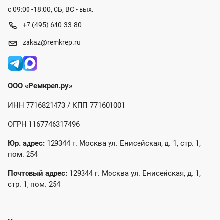
с 09:00 -18:00, СБ, ВС - вых.
+7 (495) 640-33-80
zakaz@remkrep.ru
ООО «Ремкреп.ру»
ИНН 7716821473 / КПП 771601001
ОГРН 1167746317496
Юр. адрес:
129344 г. Москва ул. Енисейская, д. 1, стр. 1,
пом. 254
Почтовый адрес:
129344 г. Москва ул. Енисейская, д. 1,
стр. 1, пом. 254