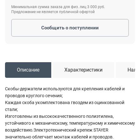
Минимальная сумма заказа для физ. лиц 3 000 руб.
Предложение не является публичной офертой
Сообщить о поступлении
Описание
Характеристики
Нали
Скобы-держатели используются для крепления кабелей и
проводов круглого сечения;
Каждая скоба укомплектована гвоздем из оцинкованной
стали;
Изготовлены из высококачественного полиэтилена,
устойчивого к механическому, температурному и химическому
воздействию.Электротехнический крепеж STAYER
значительно облегчает монтаж кабелей и проводов.