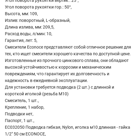
Угол поворота рукоятки вертик.: 25°,
Угол поворота рукоятки гор.: 50°,
Высота, мм: 109,
Излив: поворотный, L-образный,
Длина излива, мм: 209,5,
Расход воды, л/мин: 10,
Гарантия, лет: 5,
Смесители Econoce представляют собой отличное решение для
тех, кто ищет смесители хорошего качества по доступной цене.
Изготовленные из прочного цинкового сплава, они обладают
высокой устойчивостью к коррозии и механическим
повреждениям, что гарантирует их долговечность и
надежность в ежедневной эксплуатации.
Для установки требуется подводка (2 шт.) с длинной и
короткой иголкой (резьба М10)
Смеситель, 1 шт.,
Крепление, 1 набор,
Подводки нет,
Паспорт, 1 шт.,
EC032050 Подводка гибкая, Nylon, иголка м10 длинная - гайка
1/2" 50 см ECONOCE,