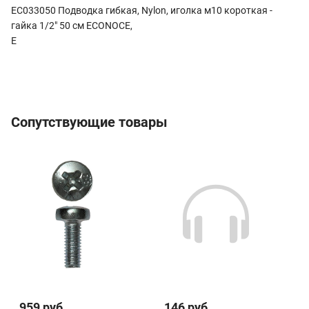
EC033050 Подводка гибкая, Nylon, иголка м10 короткая -
гайка 1/2" 50 см ECONOCE,
E
Сопутствующие товары
959 руб.
146 руб.