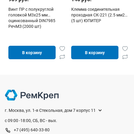
Винт ПР c полукруглой
Клемма соединительная
головкой М3х25 мм
проходная СК-221 (2.5 мм2)
оцинкованный DIN7985
(5 шт) ЮПИТЕР
РечМЗ (2000 шт)
В корзину
В корзину
г. Москва, ул. 1-я Стекольная, дом 7 корпус 11
с 09:00 -18:00, СБ, ВС - вых.
+7 (495) 640-33-80