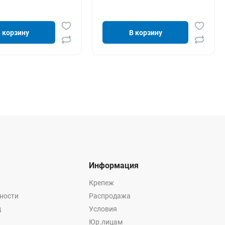
 корзину
В корзину
Информация
Крепеж
ности
Распродажа
ц
Условия
Юр.лицам