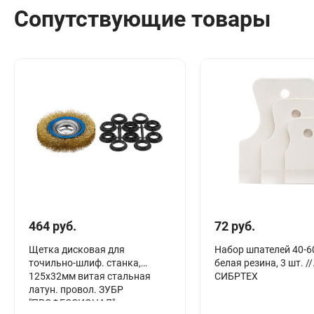
Сопутствующие товары
464 руб.
72 руб.
Щетка дисковая для
Набор шпателей 40-6
точильно-шлиф. станка,
белая резина, 3 шт. //
125х32мм витая стальная
СИБРТЕХ
латун. провол. ЗУБР
"ПРОФЕССИОНАЛ"