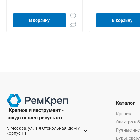
В корзину
В корзину
Каталог
Крепеж и инструмент -
Крепеж
когда важен результат
Электро и 
г. Москва, ул. 1-я Стекольная, дом 7
Ручные ин
корпус 11
Буры, сверл