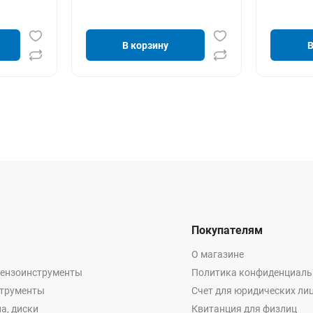
В корзину
В
Покупателям
О магазине
бензоинструменты
Политика конфиденциаль
струменты
Счет для юридических ли
а, диски
Квитанция для физлиц