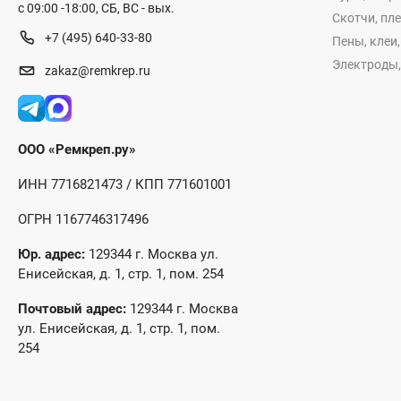
с 09:00 -18:00, СБ, ВС - вых.
Скотчи, пл
+7 (495) 640-33-80
Пены, клеи
Электроды,
zakaz@remkrep.ru
ООО «Ремкреп.ру»
ИНН 7716821473 / КПП 771601001
ОГРН 1167746317496
Юр. адрес:
129344 г. Москва ул.
Енисейская, д. 1, стр. 1, пом. 254
Почтовый адрес:
129344 г. Москва
ул. Енисейская, д. 1, стр. 1, пом.
254