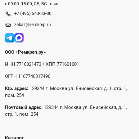
с 09:00 -18:00, СБ, ВС - вых.
+7 (495) 640-33-80
zakaz@remkrep.ru
ООО «Ремкреп.ру»
ИНН 7716821473 / КПП 771601001
ОГРН 1167746317496
Юр. адрес:
129344 г. Москва ул. Енисейская, д. 1, стр. 1,
пом. 254
Почтовый адрес:
129344 г. Москва ул. Енисейская, д. 1,
стр. 1, пом. 254
Каталог