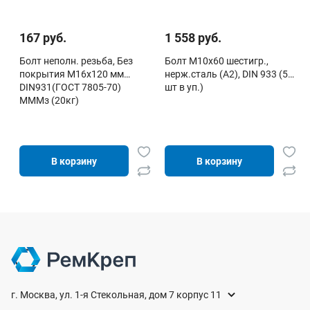
167 руб.
1 558 руб.
Болт неполн. резьба, Без
Болт М10х60 шестигр.,
покрытия М16х120 мм
нерж.сталь (А2), DIN 933 (50
DIN931(ГОСТ 7805-70)
шт в уп.)
МММз (20кг)
В корзину
В корзину
г. Москва, ул. 1-я Стекольная, дом 7 корпус 11