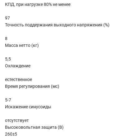
КПД, при нагрузке 80% не менее
97
Точность поддержания выходного напряжения (%)
8
Масса нетто (кг)
5,5
Охлаждение
естественное
Время регулирования (мс)
5-7
Искажение синусоиды
отсутствует
Высоковольтная защита (В)
260±5