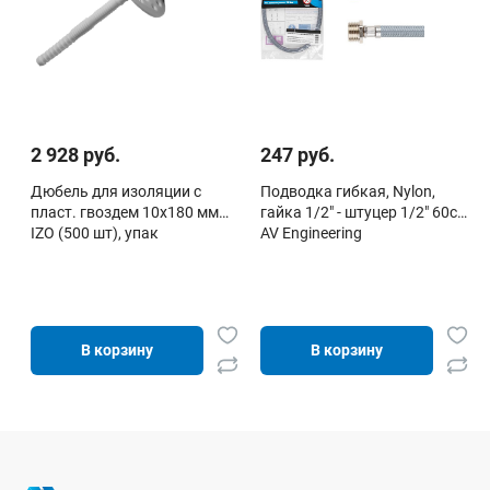
2 928 руб.
247 руб.
Дюбель для изоляции с
Подводка гибкая, Nylon,
пласт. гвоздем 10х180 мм
гайка 1/2" - штуцер 1/2" 60см
IZO (500 шт), упак
AV Engineering
В корзину
В корзину