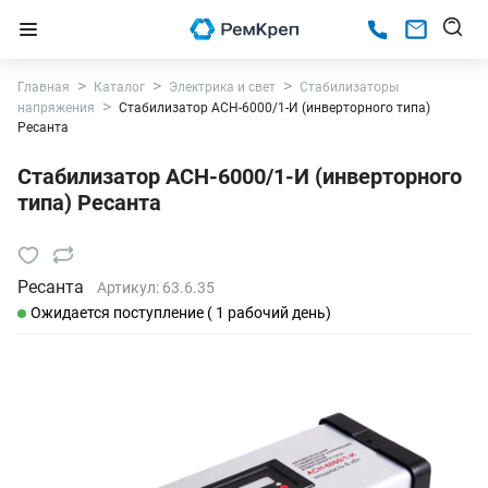
Главная
Каталог
Электрика и свет
Стабилизаторы
напряжения
Стабилизатор АСН-6000/1-И (инверторного типа)
Ресанта
Стабилизатор АСН-6000/1-И (инверторного
типа) Ресанта
Ресанта
Артикул:
63.6.35
Ожидается поступление ( 1 рабочий день)