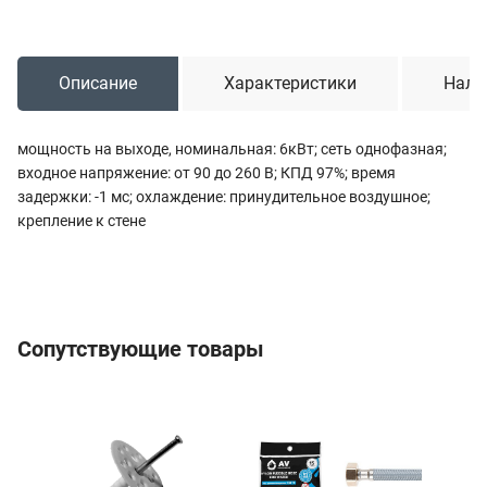
Описание
Характеристики
Нали
мощность на выходе, номинальная: 6кВт; сеть однофазная;
входное напряжение: от 90 до 260 В; КПД 97%; время
задержки: -1 мс; охлаждение: принудительное воздушное;
крепление к стене
Сопутствующие товары