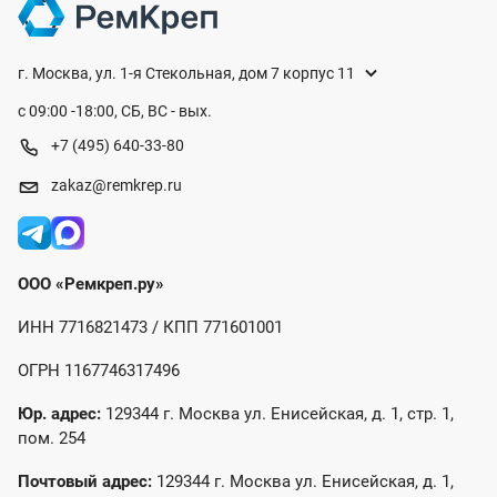
г. Москва, ул. 1-я Стекольная, дом 7 корпус 11
с 09:00 -18:00, СБ, ВС - вых.
+7 (495) 640-33-80
zakaz@remkrep.ru
ООО «Ремкреп.ру»
ИНН 7716821473 / КПП 771601001
ОГРН 1167746317496
Юр. адрес:
129344 г. Москва ул. Енисейская, д. 1, стр. 1,
пом. 254
Почтовый адрес:
129344 г. Москва ул. Енисейская, д. 1,