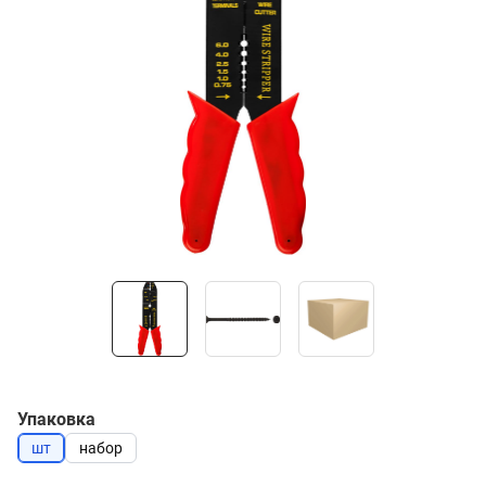
Упаковка
шт
набор