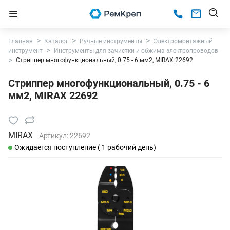
Главная
Каталог
Ручные инструменты
Электромонтажный
инструмент
Инструменты для зачистки и обжима электропроводов
Стриппер многофункциональный, 0.75 - 6 мм2, MIRAX 22692
Стриппер многофункциональный, 0.75 - 6
мм2, MIRAX 22692
MIRAX
Артикул:
22692
Ожидается поступление ( 1 рабочий день)