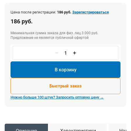
Цена после регистрации:
186 руб.
Зарегистрироваться
186 руб.
Минимальная сумма заказа для физ. лиц 3 000 руб.
Предложение не является публичной офертой
В корзину
Быстрый заказ
Нужно больше 100 штук? Запросить оптовую цену →
Описание
Характеристики
Нали