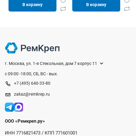
В корзину
В корзину
г. Москва, ул. 1-я Стекольная, дом 7 корпус 11
с 09:00 -18:00, СБ, ВС - вых.
+7 (495) 640-33-80
zakaz@remkrep.ru
ООО «Ремкреп.ру»
ИНН 7716821473 / КПП 771601001