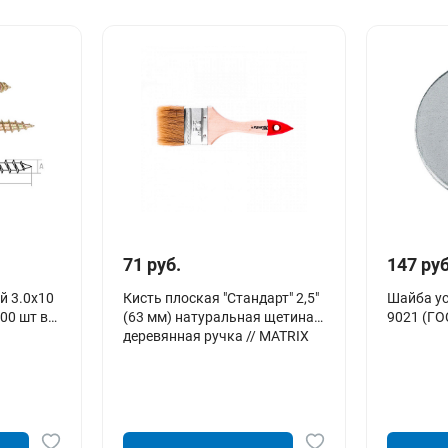
71 руб.
147 руб
й 3.0х10
Кисть плоская "Стандарт" 2,5"
Шайба ус
00 шт в
(63 мм) натуральная щетина,
9021 (ГО
деревянная ручка // MATRIX