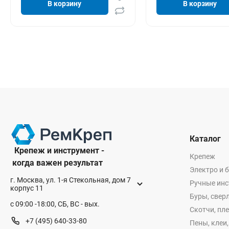
В корзину
В корзину
Каталог
Крепеж и инструмент -
Крепеж
когда важен результат
Электро и 
г. Москва, ул. 1-я Стекольная, дом 7
Ручные ин
корпус 11
Буры, сверл
с 09:00 -18:00, СБ, ВС - вых.
Скотчи, пл
+7 (495) 640-33-80
Пены, клеи