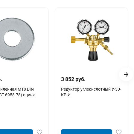
.
3 852 руб.
иленная М18 DIN
Редуктор углекислотный У-30-
СТ 6958-78) оцинк.
КР-И