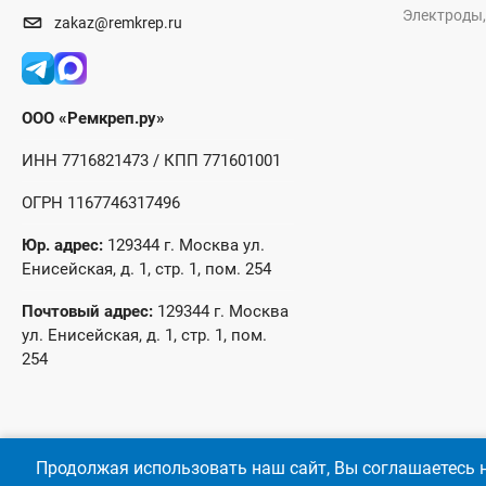
Электроды,
zakaz@remkrep.ru
ООО «Ремкреп.ру»
ИНН 7716821473 / КПП 771601001
ОГРН 1167746317496
Юр. адрес:
129344 г. Москва ул.
Енисейская, д. 1, стр. 1, пом. 254
Почтовый адрес:
129344 г. Москва
ул. Енисейская, д. 1, стр. 1, пом.
254
Продолжая использовать наш сайт, Вы соглашаетесь н