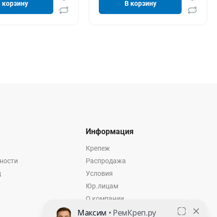
 корзину
В корзину
Информация
Крепеж
ности
Распродажа
ц
Условия
Юр.лицам
О компании
Контакты