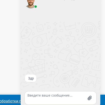
Оставить заявку
Калькулятор крепежа
обработки персональных
Согласиться
Подробнее