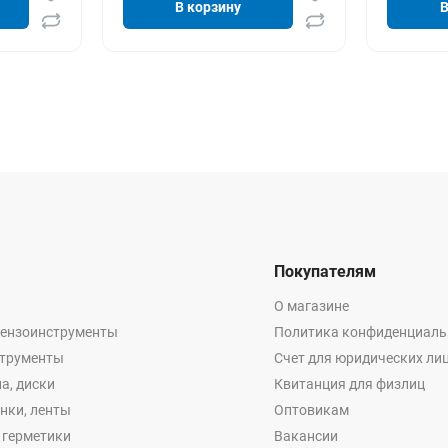
В корзину
В
Покупателям
О магазине
бензоинструменты
Политика конфиденциаль
струменты
Счет для юридических ли
а, диски
Квитанция для физлиц
енки, ленты
Оптовикам
, герметики
Вакансии