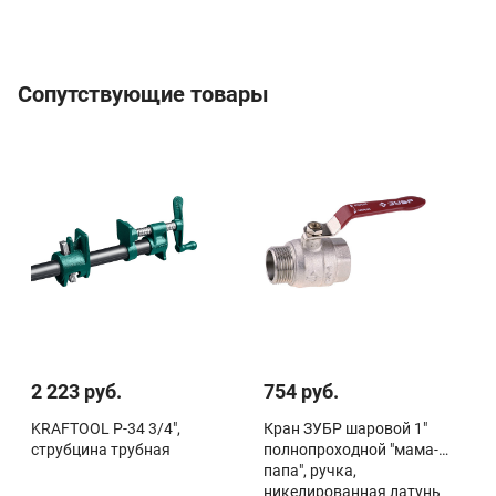
Сопутствующие товары
2 223 руб.
754 руб.
KRAFTOOL P-34 3/4",
Кран ЗУБР шаровой 1"
струбцина трубная
полнопроходной "мама-
папа", ручка,
никелированная латунь