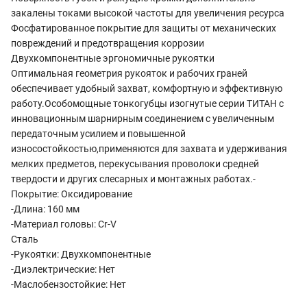
закалены токами высокой частоты для увеличения ресурса
Фосфатированное покрытие для защиты от механических
повреждений и предотвращения коррозии
Двухкомпонентные эргономичные рукоятки
Оптимальная геометрия рукояток и рабочих граней
обеспечивает удобный захват, комфортную и эффективную
работу.Особомощные тонкогубцы изогнутые серии ТИТАН с
инновационным шарнирным соединением с увеличенным
передаточным усилием и повышенной
износостойкостью,применяются для захвата и удерживания
мелких предметов, перекусывания проволоки средней
твердости и других слесарных и монтажных работах.-
Покрытие: Оксидирование
-Длина: 160 мм
-Материал головы: Cr-V
Сталь
-Рукоятки: Двухкомпонентные
-Диэлектрические: Нет
-Маслобензостойкие: Нет