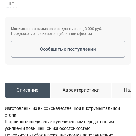
шт
Минимальная сумма заказа для физ. лиц 3 000 руб.
Предложение не является публичной офертой
Сообщить о поступлении
Описание
Характеристики
Нали
Изготовлены из высококачественной инструментальной
стали
Шарнирное соединение с увеличенным передаточным
усилием и повышенной износостойкостью.
Поверхность губок и режущие кромки дополнительно