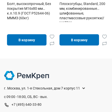
Болт, высокопрочный, Без
Плоскогубцы, Standard, 200
покрытия М16х80 мм
мм, комбинированные
к.п.10.9 (ГОСТ Р52644-06)
шлифованные,
МММЗ (60кг)
пластмассовые рукоятки//
MATRIX
В корзину
В корзину
г. Москва, ул. 1-я Стекольная, дом 7 корпус 11
с 09:00 -18:00, СБ, ВС - вых.
+7 (495) 640-33-80