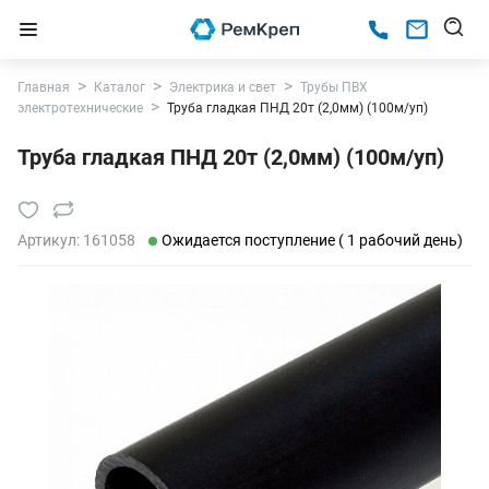
Главная
Каталог
Электрика и свет
Трубы ПВХ
электротехнические
Труба гладкая ПНД 20т (2,0мм) (100м/уп)
Труба гладкая ПНД 20т (2,0мм) (100м/уп)
Артикул:
161058
Ожидается поступление ( 1 рабочий день)