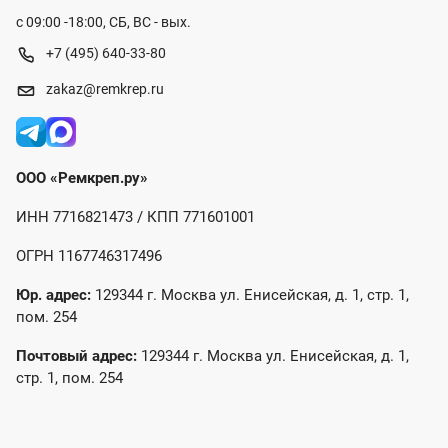
с 09:00 -18:00, СБ, ВС - вых.
+7 (495) 640-33-80
zakaz@remkrep.ru
ООО «Ремкреп.ру»
ИНН 7716821473 / КПП 771601001
ОГРН 1167746317496
Юр. адрес:
129344 г. Москва ул. Енисейская, д. 1, стр. 1,
пом. 254
Почтовый адрес:
129344 г. Москва ул. Енисейская, д. 1,
стр. 1, пом. 254