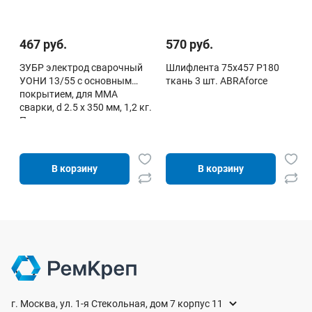
467 руб.
570 руб.
ЗУБР электрод сварочный
Шлифлента 75х457 P180
УОНИ 13/55 с основным
ткань 3 шт. ABRAforce
покрытием, для ММА
сварки, d 2.5 х 350 мм, 1,2 кг.
Про
В корзину
В корзину
г. Москва, ул. 1-я Стекольная, дом 7 корпус 11