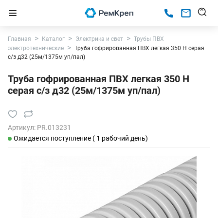
Главная
Каталог
Электрика и свет
Трубы ПВХ
электротехнические
Труба гофрированная ПВХ легкая 350 Н серая
с/з д32 (25м/1375м уп/пал)
Труба гофрированная ПВХ легкая 350 Н
серая с/з д32 (25м/1375м уп/пал)
Артикул:
PR.013231
Ожидается поступление ( 1 рабочий день)