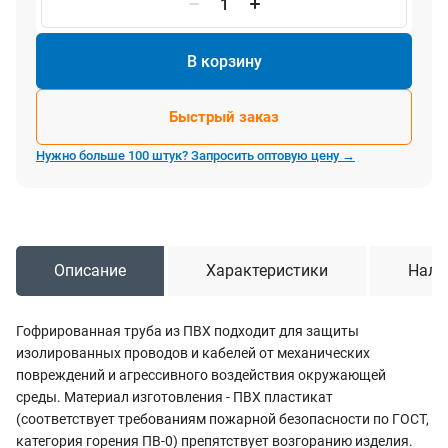
В корзину
Быстрый заказ
Нужно больше 100 штук? Запросить оптовую цену →
Описание
Характеристики
Нали
Гофрированная труба из ПВХ подходит для защиты
изолированных проводов и кабелей от механических
повреждений и агрессивного воздействия окружающей
среды. Материал изготовления - ПВХ пластикат
(соответствует требованиям пожарной безопасности по ГОСТ,
категория горения ПВ-0) препятствует возгоранию изделия.