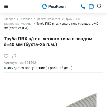
Главная
Каталог
Электрика и свет
Трубы ПВХ
электротехнические
Труба ПВХ э/тех. легкого типа с зондом, d=40
мм (бухта-25 п.м.)
Труба ПВХ э/тех. легкого типа с зондом,
d=40 мм (бухта-25 п.м.)
Артикул:
тов-161592
Ожидается поступление ( 1 рабочий день)