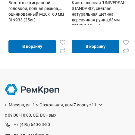
Болт с шестигранной
Кисть плоская "UNIVERSAL-
головкой, полная резьба,
STANDARD", светлая
оцинкованный М20х160 мм
натуральная щетина,
DIN933 (25кг)
деревянная ручка,63мм
STAYER(12 шт)
В корзину
В корзину
г. Москва, ул. 1-я Стекольная, дом 7 корпус 11
с 09:00 -18:00, СБ, ВС - вых.
+7 (495) 640-33-80