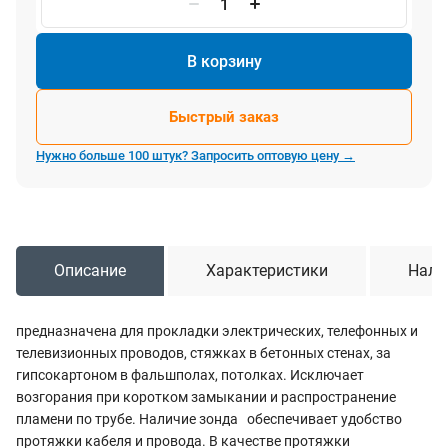
В корзину
Быстрый заказ
Нужно больше 100 штук? Запросить оптовую цену →
Описание
Характеристики
Нали
предназначена для прокладки электрических, телефонных и
телевизионных проводов, стяжках в бетонных стенах, за
гипсокартоном в фальшполах, потолках. Исключает
возгорания при коротком замыкании и распространение
пламени по трубе. Наличие зонда обеспечивает удобство
протяжки кабеля и провода. В качестве протяжки