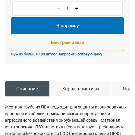
В корзину
Быстрый заказ
Нужно больше 100 штук? Запросить оптовую цену →
Описание
Характеристики
Нали
Жесткая труба из ПВХ подходит для защиты изолированных
проводов и кабелей от механических повреждений и
агрессивного воздействия окружающей среды. Материал
изготовления - ПВХ пластикат (соответствует требованиям
пожарной безопасности по ГОСТ, категория горения ПВ-0)