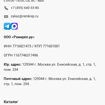
с 09:00 -18:00, СБ, ВС - вых.
+7 (495) 640-33-80
zakaz@remkrep.ru
ООО «Ремкреп.ру»
ИНН 7716821473 / КПП 771601001
ОГРН 1167746317496
Юр. адрес:
129344 г. Москва ул. Енисейская, д. 1, стр. 1,
пом. 254
Почтовый адрес:
129344 г. Москва ул. Енисейская, д. 1,
стр. 1, пом. 254
Каталог