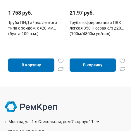
1 758 руб.
21.97 руб.
Труба ПНД э/тех. легкого
Труба гофрированная ПВХ
типа с зондом, d=20 мм
легкая 350 Н серая с/з д20
(бухта-100 п.м.)
(100м/4800м уп/пал)
В корзину
В корзину
г. Москва, ул. 1-я Стекольная, дом 7 корпус 11