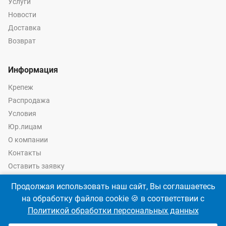
Услуги
Новости
Доставка
Возврат
Информация
Крепеж
Распродажа
Условия
Юр.лицам
О компании
Контакты
Оставить заявку
Калькулятор крепежа
Продолжая использовать наш сайт, Вы соглашаетесь
на обработку файлов cookie 🍪 в соответствии с
Политикой обработки персональных данных
© 2026 год Оптово-розничные продажи крепежа и инструмента -
Ремкреп.ру