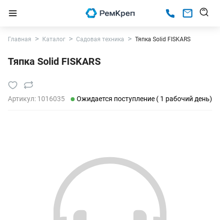
Главная
Каталог
Садовая техника
Тяпка Solid FISKARS
Тяпка Solid FISKARS
Артикул:
1016035
Ожидается поступление ( 1 рабочий день)