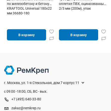
по железобетону и бетону
оплетке ПВХ, оцинкованный
KRAFTOOL Universal 180х22
2/3 мм (200м), упак
мм 36680-180
В корзину
В корзину
г. Москва, ул. 1-я Стекольная, дом 7 корпус 11
с 09:00 -18:00, СБ, ВС - вых.
+7 (495) 640-33-80
zakaz@remkrep.ru