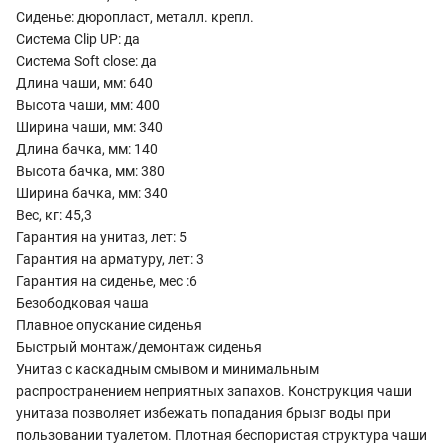
Сиденье: дюропласт, металл. крепл.
Система Clip UP: да
Система Soft close: да
Длина чаши, мм: 640
Высота чаши, мм: 400
Ширина чаши, мм: 340
Длина бачка, мм: 140
Высота бачка, мм: 380
Ширина бачка, мм: 340
Вес, кг: 45,3
Гарантия на унитаз, лет: 5
Гарантия на арматуру, лет: 3
Гарантия на сиденье, мес :6
Безободковая чаша
Плавное опускание сиденья
Быстрый монтаж/демонтаж сиденья
Унитаз с каскадным смывом и минимальным
распространением неприятных запахов. Конструкция чаши
унитаза позволяет избежать попадания брызг воды при
пользовании туалетом. Плотная беспористая структура чаши