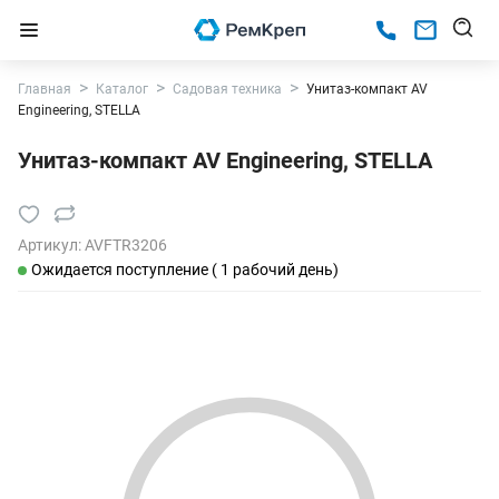
Главная
Каталог
Садовая техника
Унитаз-компакт AV
Engineering, STELLA
Унитаз-компакт AV Engineering, STELLA
Артикул:
AVFTR3206
Ожидается поступление ( 1 рабочий день)