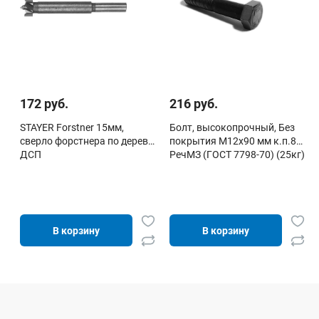
172 руб.
216 руб.
STAYER Forstner 15мм,
Болт, высокопрочный, Без
сверло форстнера по дереву,
покрытия М12х90 мм к.п.8.8
ДСП
РечМЗ (ГОСТ 7798-70) (25кг)
В корзину
В корзину