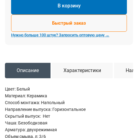
В корзину
Быстрый заказ
Нужно больше 100 штук? Запросить оптовую цену →
Описание
Характеристики
Нали
Цвет: Белый
Материал: Керамика
Способ монтажа: Напольный
Направление выпуска: Горизонтальное
Скрытый выпуск: Нет
Чаша: Безободковая
Арматура: двухрежимная
Объем смыва, л: 3/6