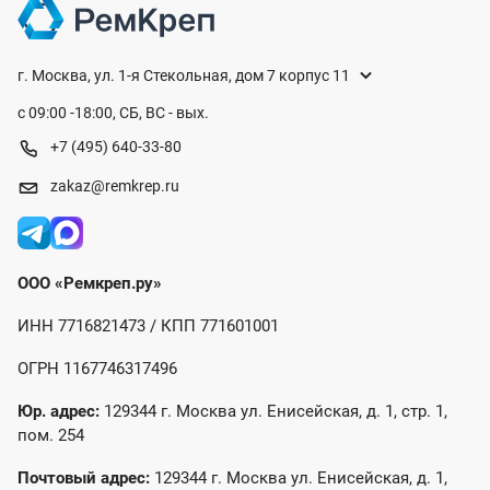
г. Москва, ул. 1-я Стекольная, дом 7 корпус 11
с 09:00 -18:00, СБ, ВС - вых.
+7 (495) 640-33-80
zakaz@remkrep.ru
ООО «Ремкреп.ру»
ИНН 7716821473 / КПП 771601001
ОГРН 1167746317496
Юр. адрес:
129344 г. Москва ул. Енисейская, д. 1, стр. 1,
пом. 254
Почтовый адрес:
129344 г. Москва ул. Енисейская, д. 1,