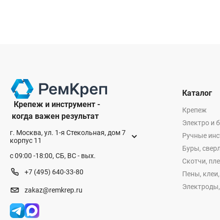
Каталог
Крепеж и инструмент -
Крепеж
когда важен результат
Электро и 
г. Москва, ул. 1-я Стекольная, дом 7
Ручные ин
корпус 11
Буры, сверл
с 09:00 -18:00, СБ, ВС - вых.
Скотчи, пл
+7 (495) 640-33-80
Пены, клеи
Электроды,
zakaz@remkrep.ru