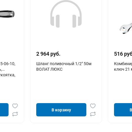
2 964 руб.
516 руб
5-06-10,
Шланг поливочный 1/2" 50м
Комбини
,
ВОЛАТ ЛЮКС
ключ 21
коятка,
В корзину
В