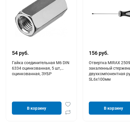
54 руб.
156 руб.
Гайка соединительная М6 DIN
Отвертка MIRAX 2509
6334 оцинкованная, 5 шт,
закаленный стержень
оцинкованная, ЗУБР
двухкомпонентная ру
SL6x100мм
В корзину
В корзину