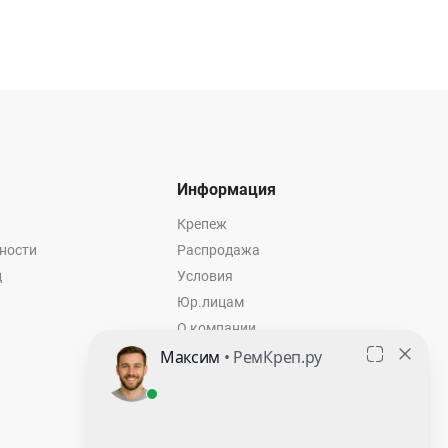
Информация
Крепеж
ности
Распродажа
ц
Условия
Юр.лицам
О компании
Контакты
Оставить заявку
Калькулятор крепежа