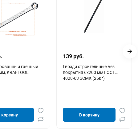
.
139 руб.
рованный гаечный
Гвозди строительные Без
 мм, KRAFTOOL
покрытия 6х200 мм ГОСТ
4028-63 ЗСМК (25кг)
 корзину
В корзину