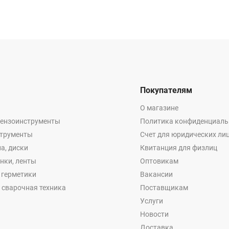
Покупателям
О магазине
бензоинструменты
Политика конфиденциаль
струменты
Счет для юридических ли
а, диски
Квитанция для физлиц
енки, ленты
Оптовикам
, герметики
Вакансии
 сварочная техника
Поставщикам
Услуги
Новости
Доставка