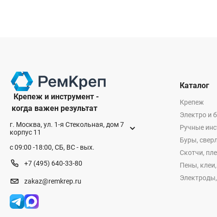
Каталог
Крепеж и инструмент -
Крепеж
когда важен результат
Электро и 
г. Москва, ул. 1-я Стекольная, дом 7
Ручные ин
корпус 11
Буры, сверл
с 09:00 -18:00, СБ, ВС - вых.
Скотчи, пл
+7 (495) 640-33-80
Пены, клеи
Электроды,
zakaz@remkrep.ru