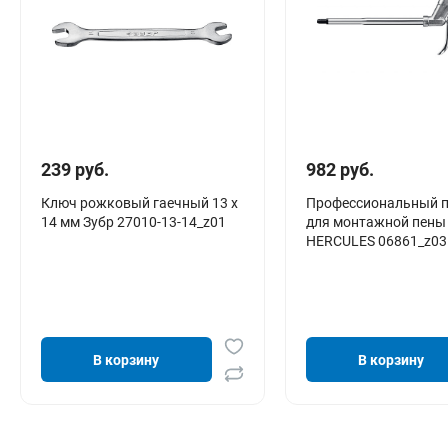
239 руб.
982 руб.
Ключ рожковый гаечный 13 x
Профессиональный п
14 мм Зубр 27010-13-14_z01
для монтажной пены
HERCULES 06861_z03
В корзину
В корзину