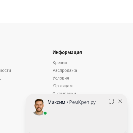
Информация
Крепеж
ности
Распродажа
ц
Условия
Юр.лицам
О компании
Контакты
Оставить заявку
Калькулятор крепежа