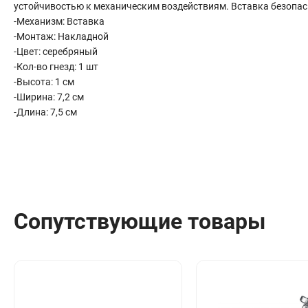
устойчивостью к механическим воздействиям. Вставка безопасн
Сантехника
-Механизм: Вставка
Канализация
-Монтаж: Накладной
Соединители сантехнические
-Цвет: серебряный
Таймеры подачи воды
-Кол-во гнезд: 1 шт
Водонагреватели накопительные
-Высота: 1 см
-Ширина: 7,2 см
Тройники сантехнические
-Длина: 7,5 см
Сопутствующие товары