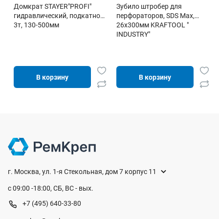
Домкрат STAYER"PROFI"
Зубило штробер для
гидравлический, подкатной,
перфораторов, SDS Mах,
3т, 130-500мм
26х300мм KRAFTOOL "
INDUSTRY"
В корзину
В корзину
г. Москва, ул. 1-я Стекольная, дом 7 корпус 11
с 09:00 -18:00, СБ, ВС - вых.
+7 (495) 640-33-80