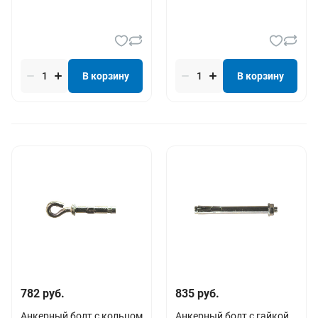
В корзину
В корзину
782 руб.
835 руб.
Анкерный болт с кольцом
Анкерный болт с гайкой