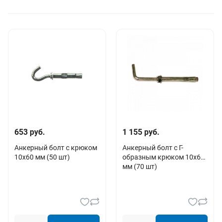
653 руб.
1 155 руб.
Анкерный болт с крюком
Анкерный болт c Г-
10х60 мм (50 шт)
образным крюком 10х60
мм (70 шт)