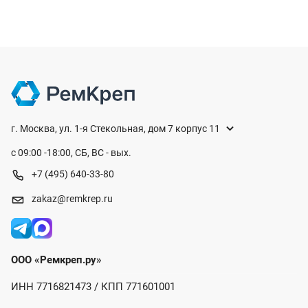
г. Москва, ул. 1-я Стекольная, дом 7 корпус 11
с 09:00 -18:00, СБ, ВС - вых.
+7 (495) 640-33-80
zakaz@remkrep.ru
ООО «Ремкреп.ру»
ИНН 7716821473 / КПП 771601001