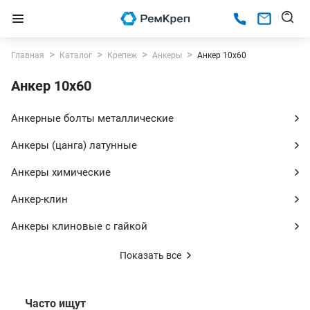
Главная
Каталог
Крепеж
Анкеры
Анкер 10х60
Анкер 10х60
Анкерные болты металлические
Анкеры (цанга) латунные
Анкеры химические
Анкер-клин
Анкеры клиновые с гайкой
Показать все
Часто ищут