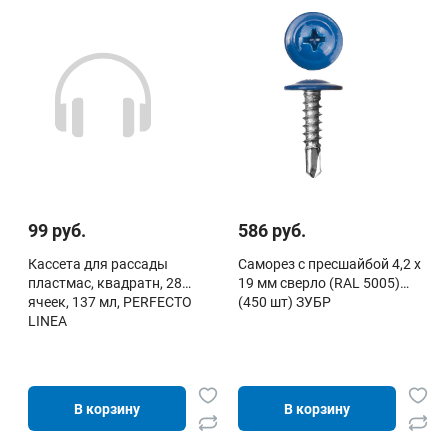
99 руб.
586 руб.
Кассета для рассады
Саморез с пресшайбой 4,2 х
пластмас, квадратн, 28
19 мм сверло (RAL 5005)
ячеек, 137 мл, PERFECTO
(450 шт) ЗУБР
LINEA
В корзину
В корзину