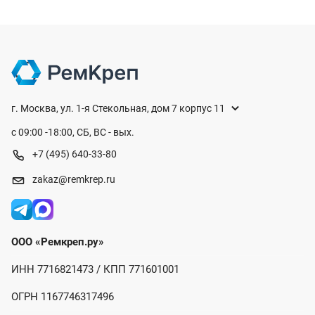
г. Москва, ул. 1-я Стекольная, дом 7 корпус 11
с 09:00 -18:00, СБ, ВС - вых.
+7 (495) 640-33-80
zakaz@remkrep.ru
ООО «Ремкреп.ру»
ИНН 7716821473 / КПП 771601001
ОГРН 1167746317496