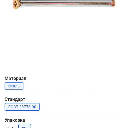
Материал
Сталь
Стандарт
ГОСТ 28778-90
Упаковка
шт.
уп.