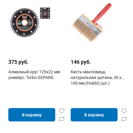
375 руб.
146 руб.
Алмазный круг 125х22 мм
Кисть макловица,
универс. Turbo GEPARD
натуральная щетина, 30 х
100 мм (Hobbi) (шт.)
В корзину
В корзину