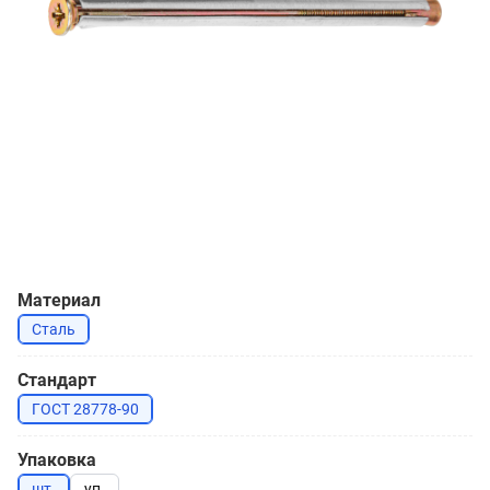
Материал
Сталь
Стандарт
ГОСТ 28778-90
Упаковка
шт.
уп.