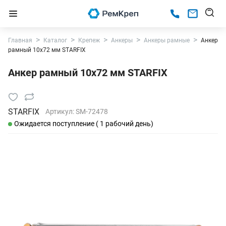
Главная
Каталог
Крепеж
Анкеры
Анкеры рамные
Анкер
рамный 10х72 мм STARFIX
Анкер рамный 10х72 мм STARFIX
STARFIX
Артикул:
SM-72478
Ожидается поступление ( 1 рабочий день)