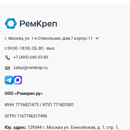
г. Москва, ул. 1-я Стекольная, дом 7 корпус 11
с 09:00 -18:00, СБ, ВС - вых.
+7 (495) 640-33-80
zakaz@remkrep.ru
ООО «Ремкреп.ру»
ИНН 7716821473 / КПП 771601001
ОГРН 1167746317496
Юр. адрес:
129344 г. Москва ул. Енисейская, д. 1, стр. 1,