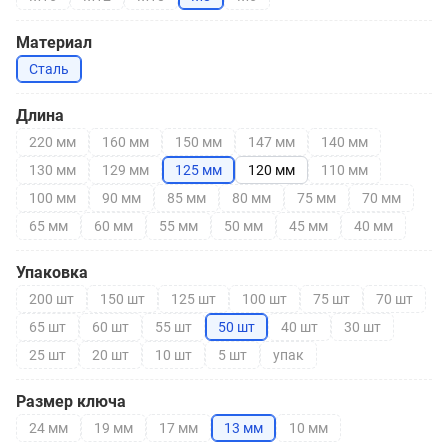
Материал
Сталь
Длина
220 мм
160 мм
150 мм
147 мм
140 мм
130 мм
129 мм
125 мм
120 мм
110 мм
100 мм
90 мм
85 мм
80 мм
75 мм
70 мм
65 мм
60 мм
55 мм
50 мм
45 мм
40 мм
Упаковка
200 шт
150 шт
125 шт
100 шт
75 шт
70 шт
65 шт
60 шт
55 шт
50 шт
40 шт
30 шт
25 шт
20 шт
10 шт
5 шт
упак
Размер ключа
24 мм
19 мм
17 мм
13 мм
10 мм