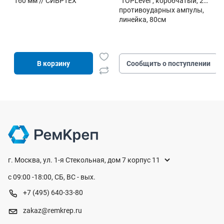
160 мм // СИБРТЕХ
"TOPLevel", коробчатый, 2
противоударных ампулы,
линейка, 80см
В корзину
Сообщить о поступлении
г. Москва, ул. 1-я Стекольная, дом 7 корпус 11
с 09:00 -18:00, СБ, ВС - вых.
+7 (495) 640-33-80
zakaz@remkrep.ru