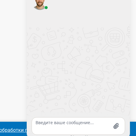
Оставить заявку
Калькулятор крепежа
обработки персональных
Согласиться
Подробнее