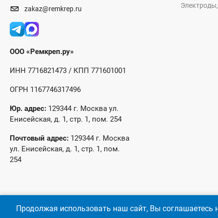
Электроды,
zakaz@remkrep.ru
ООО «Ремкреп.ру»
ИНН 7716821473 / КПП 771601001
ОГРН 1167746317496
Юр. адрес:
129344 г. Москва ул.
Енисейская, д. 1, стр. 1, пом. 254
Почтовый адрес:
129344 г. Москва
ул. Енисейская, д. 1, стр. 1, пом.
254
Продолжая использовать наш сайт, Вы соглашаетесь н