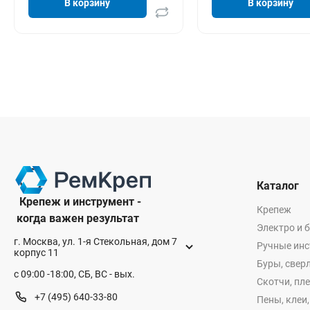
В корзину
В корзину
Каталог
Крепеж и инструмент -
Крепеж
когда важен результат
Электро и 
г. Москва, ул. 1-я Стекольная, дом 7
Ручные ин
корпус 11
Буры, сверл
с 09:00 -18:00, СБ, ВС - вых.
Скотчи, пл
+7 (495) 640-33-80
Пены, клеи