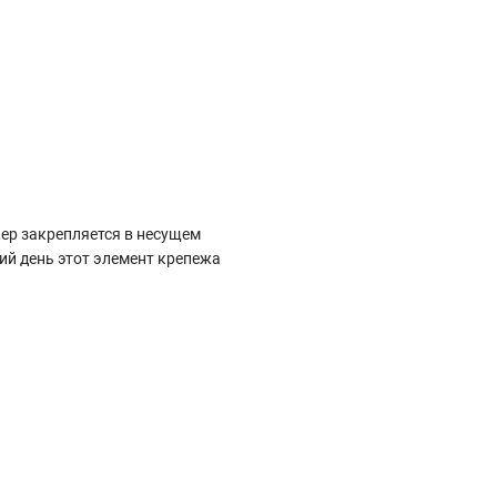
кер закрепляется в несущем
й день этот элемент крепежа