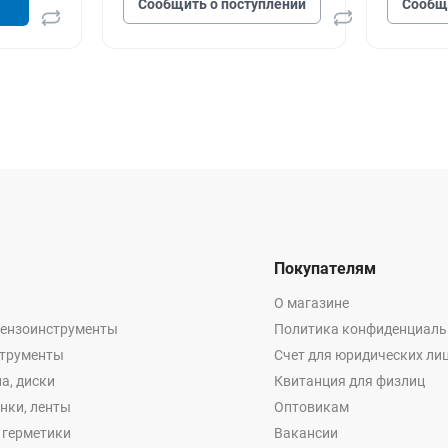
Сообщить о поступлении
Сообщ
Покупателям
О магазине
бензоинструменты
Политика конфиденциаль
струменты
Счет для юридических ли
а, диски
Квитанция для физлиц
енки, ленты
Оптовикам
, герметики
Вакансии