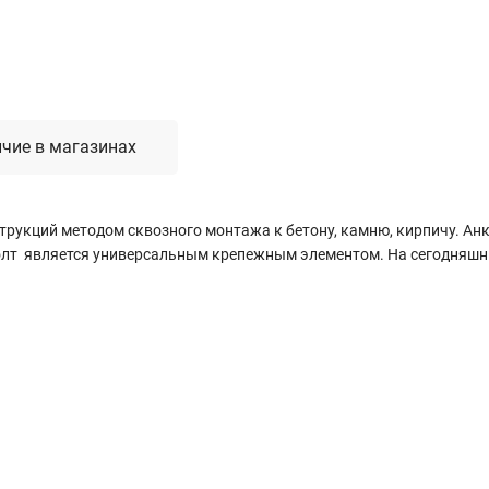
чие в магазинах
рукций методом сквозного монтажа к бетону, камню, кирпичу. Ан
олт является универсальным крепежным элементом. На сегодняшни