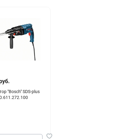
руб.
ор "Bosch" SDS-plus
0.611.272.100