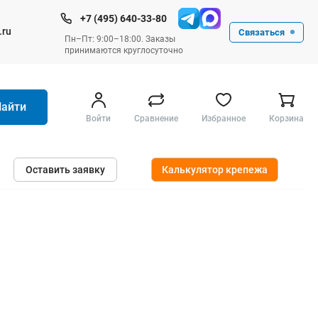
+7 (495) 640-33-80
.ru
Связаться
Пн–Пт: 9:00–18:00. Заказы
принимаются круглосуточно
Найти
Войти
Сравнение
Избранное
Корзина
Ручные инструменты
Оставить заявку
Калькулятор крепежа
Малярные
Слесарные
Столярные
Измерительные ручные
Штукатурные и отделочные