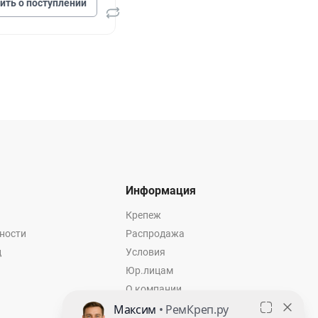
ить о поступлении
Информация
Крепеж
ности
Распродажа
ц
Условия
Юр.лицам
О компании
Контакты