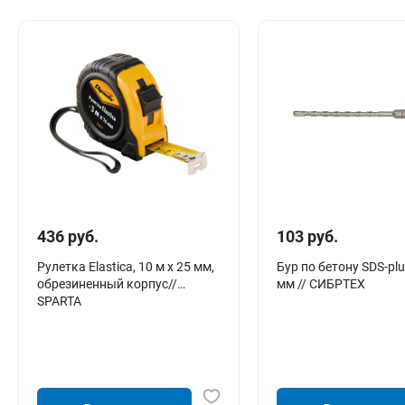
436 руб.
103 руб.
Рулетка Elastica, 10 м х 25 мм,
Бур по бетону SDS-plu
обрезиненный корпус//
мм // СИБРТЕХ
SPARTA