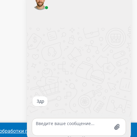
Оставить заявку
Калькулятор крепежа
обработки персональных
Согласиться
Подробнее