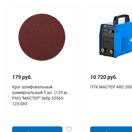
179 руб.
10 720 руб.
Круг шлифовальный
ПТК МАСТЕР ARC 200
универсальный 5 шт. (125 мм;
Р60) "МАСТЕР" Зубр 35563-
125-060