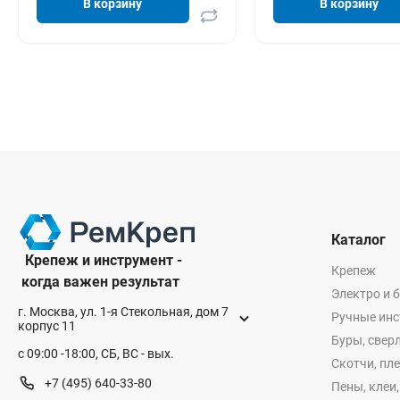
В корзину
В корзину
Каталог
Крепеж и инструмент -
Крепеж
когда важен результат
Электро и 
г. Москва, ул. 1-я Стекольная, дом 7
Ручные ин
корпус 11
Буры, сверл
с 09:00 -18:00, СБ, ВС - вых.
Скотчи, пл
+7 (495) 640-33-80
Пены, клеи