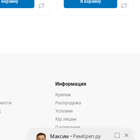
 корзину
В корзину
Информация
Крепеж
ности
Распродажа
ц
Условия
Юр.лицам
О компании
Контакты