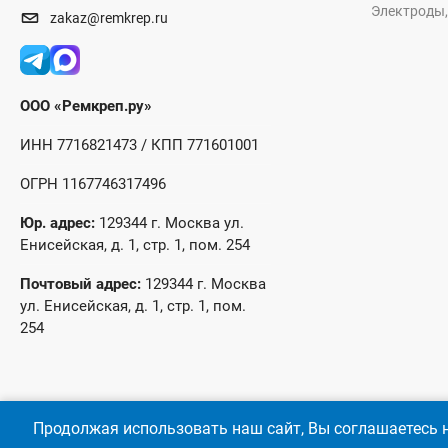
Электроды,
zakaz@remkrep.ru
ООО «Ремкреп.ру»
ИНН 7716821473 / КПП 771601001
ОГРН 1167746317496
Юр. адрес:
129344 г. Москва ул.
Енисейская, д. 1, стр. 1, пом. 254
Почтовый адрес:
129344 г. Москва
ул. Енисейская, д. 1, стр. 1, пом.
254
Продолжая использовать наш сайт, Вы соглашаетесь н