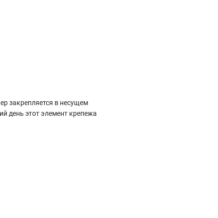
кер закрепляется в несущем
й день этот элемент крепежа