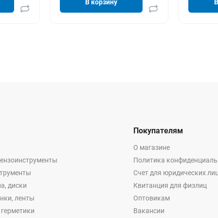
В корзину
В
Покупателям
О магазине
бензоинструменты
Политика конфиденциаль
струменты
Счет для юридических ли
а, диски
Квитанция для физлиц
енки, ленты
Оптовикам
, герметики
Вакансии