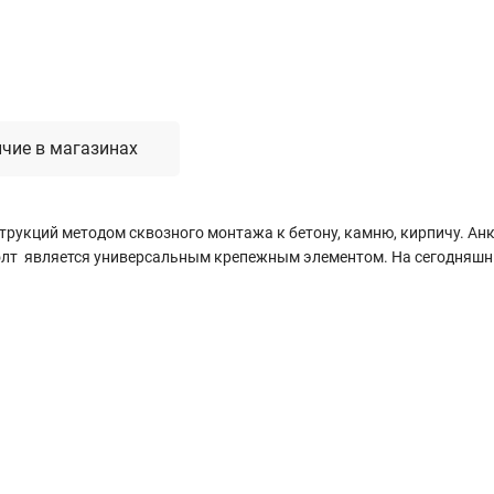
чие в магазинах
рукций методом сквозного монтажа к бетону, камню, кирпичу. Ан
олт является универсальным крепежным элементом. На сегодняшни