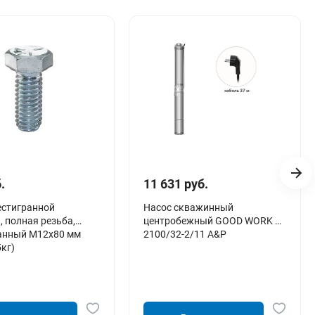
.
11 631 руб.
естигранной
Насос скважинный
, полная резьба,
центробежный GOOD WORK 3-
анный М12х80 мм
2100/32-2/11 A&P
5кг)