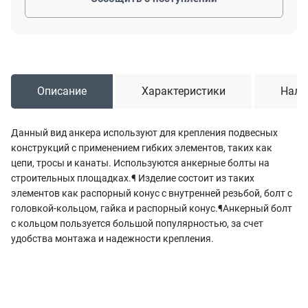
Описание
Характеристики
Нали
Данный вид анкера используют для крепления подвесных
конструкций с применением гибких элементов, таких как
цепи, тросы и канаты. Используются анкерные болты на
строительных площадках.¶ Изделие состоит из таких
элементов как распорный конус с внутренней резьбой, болт с
головкой-кольцом, гайка и распорный конус.¶Анкерный болт
с кольцом пользуется большой популярностью, за счет
удобства монтажа и надежности крепления.