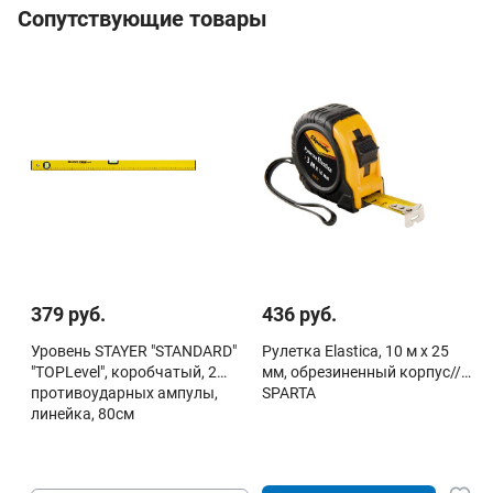
Сопутствующие товары
379 руб.
436 руб.
Уровень STAYER "STANDARD"
Рулетка Elastica, 10 м х 25
"TOPLevel", коробчатый, 2
мм, обрезиненный корпус//
противоударных ампулы,
SPARTA
линейка, 80см