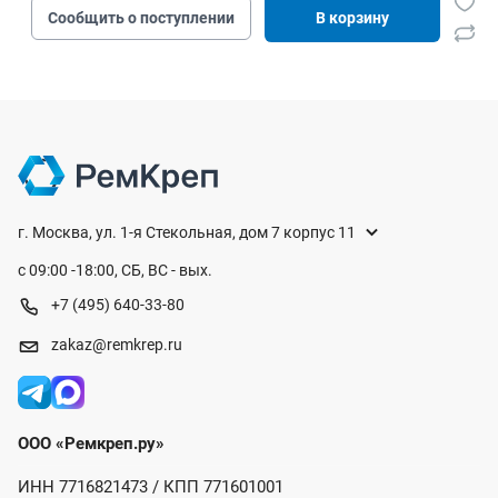
Сообщить о поступлении
В корзину
г. Москва, ул. 1-я Стекольная, дом 7 корпус 11
с 09:00 -18:00, СБ, ВС - вых.
+7 (495) 640-33-80
zakaz@remkrep.ru
ООО «Ремкреп.ру»
ИНН 7716821473 / КПП 771601001