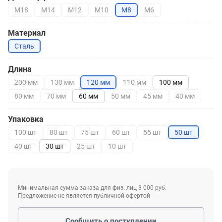
М18
М14
М12
М10
М8
М6
Материал
Сталь
Длина
200 мм
130 мм
120 мм
110 мм
100 мм
80 мм
70 мм
60 мм
50 мм
45 мм
40 мм
Упаковка
100 шт
80 шт
75 шт
60 шт
55 шт
50 шт
40 шт
30 шт
25 шт
10 шт
Минимальная сумма заказа для физ. лиц 3 000 руб.
Предложение не является публичной офертой
Сообщить о поступлении