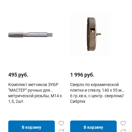
495 руб.
1 996 руб.
Комплект метчиков ЗУБР
Сверло по керамической
"МАСТЕР" ручных для
плитке и стеклу, 140 х 55 мм,
метрической резьбы, М14 x
6 гр.хв-к, с центр. сверлом//
1,5, 2шт.
Сибртех
В корзину
В корзину