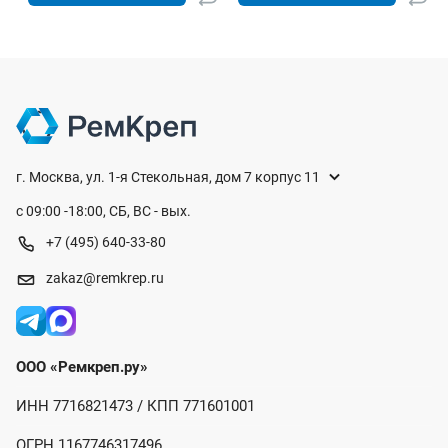
г. Москва, ул. 1-я Стекольная, дом 7 корпус 11
с 09:00 -18:00, СБ, ВС - вых.
+7 (495) 640-33-80
zakaz@remkrep.ru
ООО «Ремкреп.ру»
ИНН 7716821473 / КПП 771601001
ОГРН 1167746317496