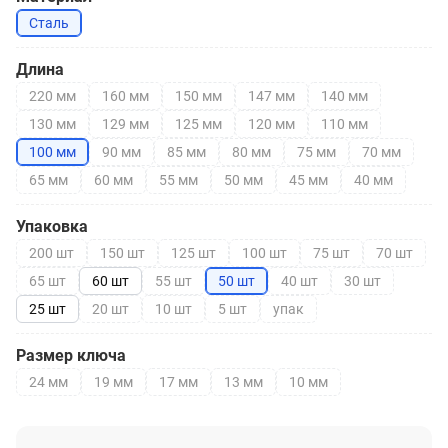
Сталь
Длина
220 мм
160 мм
150 мм
147 мм
140 мм
130 мм
129 мм
125 мм
120 мм
110 мм
100 мм
90 мм
85 мм
80 мм
75 мм
70 мм
65 мм
60 мм
55 мм
50 мм
45 мм
40 мм
Упаковка
200 шт
150 шт
125 шт
100 шт
75 шт
70 шт
65 шт
60 шт
55 шт
50 шт
40 шт
30 шт
25 шт
20 шт
10 шт
5 шт
упак
Размер ключа
24 мм
19 мм
17 мм
13 мм
10 мм