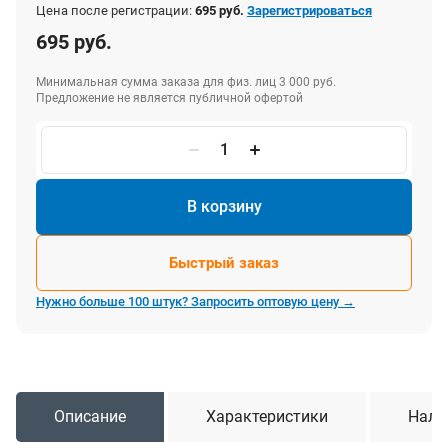
Цена после регистрации:
695 руб.
Зарегистрироваться
695 руб.
Минимальная сумма заказа для физ. лиц 3 000 руб.
Предложение не является публичной офертой
В корзину
Быстрый заказ
Нужно больше 100 штук? Запросить оптовую цену →
Описание
Характеристики
Нали