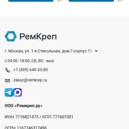
г. Москва, ул. 1-я Стекольная, дом 7 корпус 11
с 09:00 -18:00, СБ, ВС - вых.
+7 (495) 640-33-80
zakaz@remkrep.ru
ООО «Ремкреп.ру»
ИНН 7716821473 / КПП 771601001
ОГРН 1167746317496