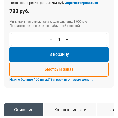
Цена после регистрации:
783 руб.
Зарегистрироваться
783 руб.
Минимальная сумма заказа для физ. лиц 3 000 руб.
Предложение не является публичной офертой
В корзину
Быстрый заказ
Нужно больше 100 штук? Запросить оптовую цену →
Описание
Характеристики
Нали