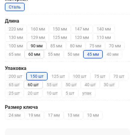
Сталь
Длина
220 мм
160 мм
150 мм
147 мм
140 мм
130 мм
129 мм
125 мм
120 мм
110 мм
100 мм
90 мм
85 мм
80 мм
75 мм
70 мм
65 мм
60 мм
55 мм
50 мм
45 мм
40 мм
Упаковка
200 шт
150 шт
125 шт
100 шт
75 шт
70 шт
65 шт
60 шт
55 шт
50 шт
40 шт
30 шт
25 шт
20 шт
10 шт
5 шт
упак
Размер ключа
24 мм
19 мм
17 мм
13 мм
10 мм