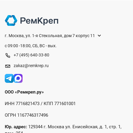
г. Москва, ул. 1-я Стекольная, дом 7 корпус 11
с 09:00 -18:00, СБ, ВС - вых.
+7 (495) 640-33-80
zakaz@remkrep.ru
ООО «Ремкреп.ру»
ИНН 7716821473 / КПП 771601001
ОГРН 1167746317496
Юр. адрес:
129344 г. Москва ул. Енисейская, д. 1, стр. 1,