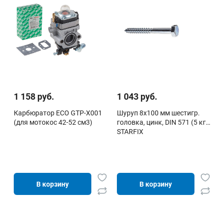
1 158 руб.
1 043 руб.
Карбюратор ECO GTP-X001
Шуруп 8х100 мм шестигр.
(для мотокос 42-52 см3)
головка, цинк, DIN 571 (5 кг)
STARFIX
В корзину
В корзину