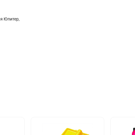
я Юпитер,