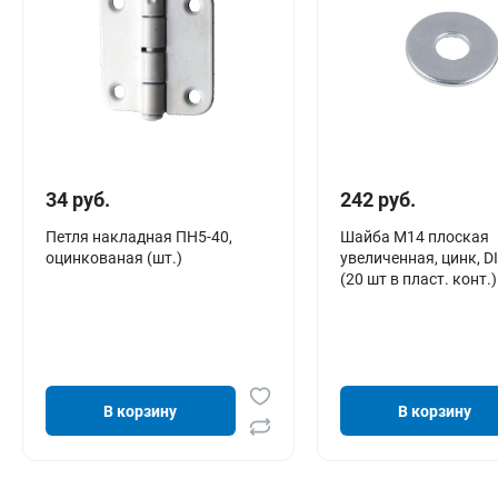
34 руб.
242 руб.
Петля накладная ПН5-40,
Шайба М14 плоская
оцинкованая (шт.)
увеличенная, цинк, D
(20 шт в пласт. конт.
В корзину
В корзину