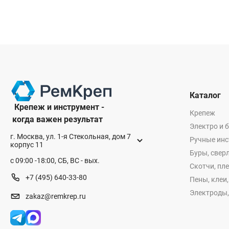
Каталог
Крепеж и инструмент -
Крепеж
когда важен результат
Электро и 
г. Москва, ул. 1-я Стекольная, дом 7
Ручные ин
корпус 11
Буры, сверл
с 09:00 -18:00, СБ, ВС - вых.
Скотчи, пл
+7 (495) 640-33-80
Пены, клеи
Электроды,
zakaz@remkrep.ru