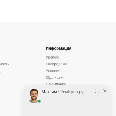
Информация
Крепеж
ности
Распродажа
ц
Условия
Юр.лицам
О компании
Контакты
Оставить заявку
Калькулятор крепежа