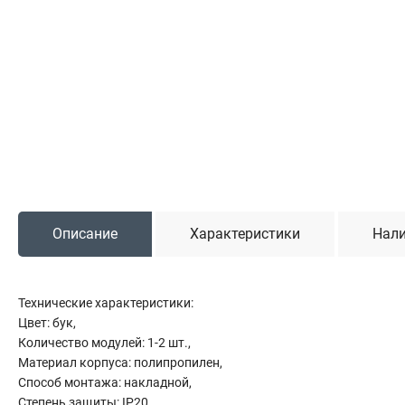
Садовая техника
Триммеры и мотокосы
Снегоуборочные машины
Культиваторы (мотоблоки)
Газонокосилки
Измельчители
Автомобильный инструмент
Описание
Характеристики
Нали
Наборы шоферские
Тросы буксировочные
Домкраты
Технические характеристики:
Щетки, скребки и лопаты автомобильные
Цвет: бук,
Тали цепные
Количество модулей: 1-2 шт.,
Материал корпуса: полипропилен,
Способ монтажа: накладной,
Степень защиты: IP20,