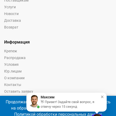
Поставщикам
Услуги
Новости
Доставка
Возврат
Информация
Крепеж
Распродажа
Условия
Юр.лицам
О компании
Контакты
Оставить заявку
×
Максим
Калькулятор крепежа
Продолжая использовать наш сайт, Вы соглашаетесь
👋 Привет! Задайте свой вопрос, я
отвечу через 15 секунд
на обработку файлов cookie 🍪 в соответствии с
Политикой обработки персональных данных