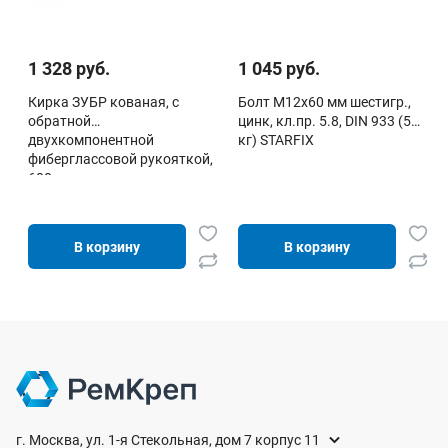
1 328 руб.
1 045 руб.
Кирка ЗУБР кованая, с
Болт М12х60 мм шестигр.,
обратной
цинк, кл.пр. 5.8, DIN 933 (5
двухкомпонентной
кг) STARFIX
фиберглассовой рукояткой,
600г
В корзину
В корзину
г. Москва, ул. 1-я Стекольная, дом 7 корпус 11