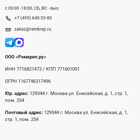
с 09:00 -18:00, СБ, ВС - вых.
+7 (495) 640-33-80
zakaz@remkrep.ru
ООО «Ремкреп.ру»
ИНН 7716821473 / КПП 771601001
ОГРН 1167746317496
Юр. адрес:
129344 г. Москва ул. Енисейская, д. 1, стр. 1,
пом. 254
Почтовый адрес:
129344 г. Москва ул. Енисейская, д. 1,
стр. 1, пом. 254