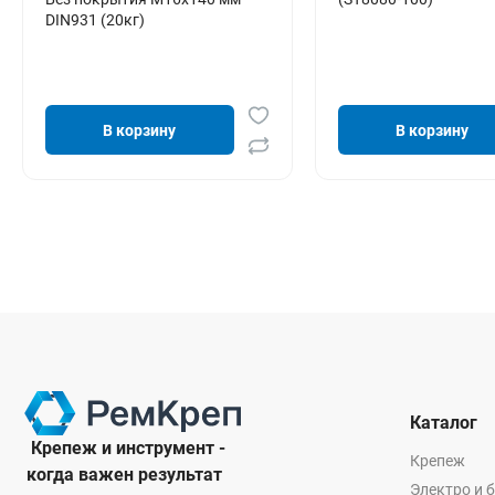
DIN931 (20кг)
В корзину
В корзину
Каталог
Крепеж и инструмент -
Крепеж
когда важен результат
Электро и 