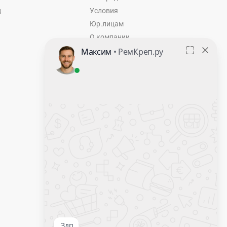
ц
Условия
Юр.лицам
О компании
Контакты
Оставить заявку
Калькулятор крепежа