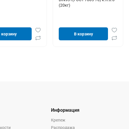
(20кг)
 корзину
В корзину
Информация
Крепеж
ности
Распродажа