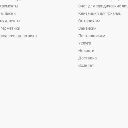
струменты
Счет для юридических ли
а, диски
Квитанция для физлиц
енки, ленты
Оптовикам
, герметики
Вакансии
 сварочная техника
Поставщикам
Услуги
Новости
Доставка
Возврат