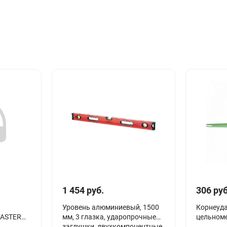
1 454 руб.
306 руб
Уровень алюминиевый, 1500
Корнеуд
MASTER
мм, 3 глазка, ударопрочные
цельном
заглушки, двухкомпонентные