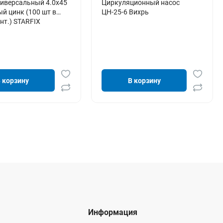
иверсальный 4.0х45
Циркуляционный насос
й цинк (100 шт в
ЦН-25-6 Вихрь
онт.) STARFIX
 корзину
В корзину
Информация