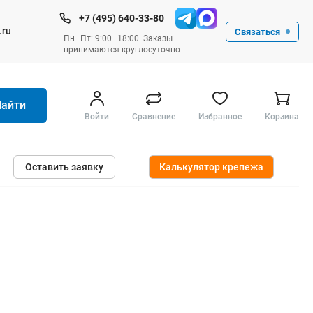
+7 (495) 640-33-80
.ru
Связаться
Пн–Пт: 9:00–18:00. Заказы
принимаются круглосуточно
Найти
Войти
Сравнение
Избранное
Корзина
Ручные инструменты
Оставить заявку
Калькулятор крепежа
Малярные
Слесарные
Столярные
Измерительные ручные
Штукатурные и отделочные