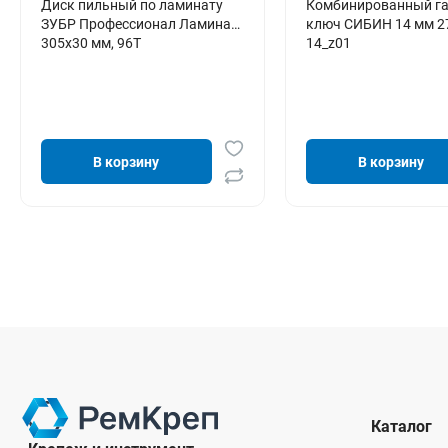
Диск пильный по ламинату
Комбинированный г
ЗУБР Профессионал Ламинат
ключ СИБИН 14 мм 2
305х30 мм, 96Т
14_z01
В корзину
В корзину
Каталог