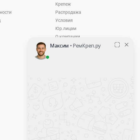
Крепеж
ности
Распродажа
ц
Условия
Юр.лицам
О компании
Контакты
Оставить заявку
Калькулятор крепежа