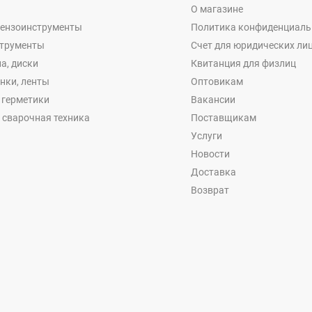
О магазине
бензоинструменты
Политика конфиденциаль
струменты
Счет для юридических ли
а, диски
Квитанция для физлиц
енки, ленты
Оптовикам
, герметики
Вакансии
 сварочная техника
Поставщикам
Услуги
Новости
Доставка
Возврат