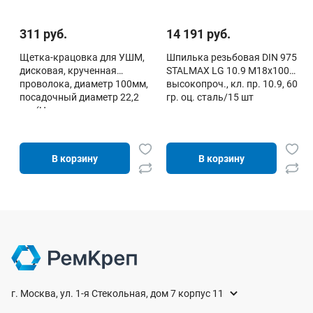
311 руб.
14 191 руб.
Щетка-крацовка для УШМ,
Шпилька резьбовая DIN 975
дисковая, крученная
STALMAX LG 10.9 М18х1000
проволока, диаметр 100мм,
высокопроч., кл. пр. 10.9, 60
посадочный диаметр 22,2
гр. оц. сталь/15 шт
мм (Ho
В корзину
В корзину
г. Москва, ул. 1-я Стекольная, дом 7 корпус 11