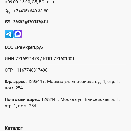
с 09:00 -18:00, СБ, ВС - вых.
+7 (495) 640-33-80
zakaz@remkrep.ru
ООО «Ремкреп.ру»
ИНН 7716821473 / КПП 771601001
ОГРН 1167746317496
Юр. адрес:
129344 г. Москва ул. Енисейская, д. 1, стр. 1,
пом. 254
Почтовый адрес:
129344 г. Москва ул. Енисейская, д. 1,
стр. 1, пом. 254
Каталог