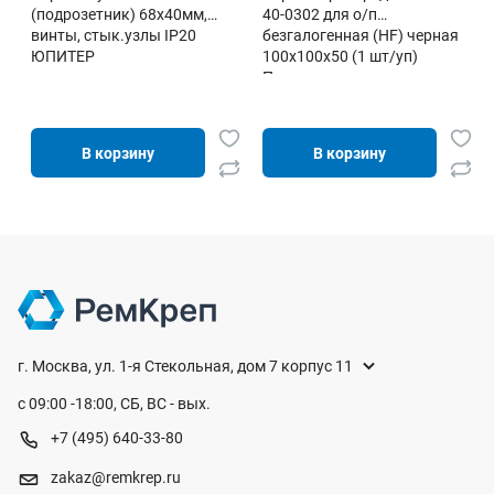
(подрозетник) 68х40мм,
40-0302 для о/п
винты, стык.узлы IP20
безгалогенная (HF) черная
ЮПИТЕР
100х100х50 (1 шт/уп)
Промрукав
В корзину
В корзину
г. Москва, ул. 1-я Стекольная, дом 7 корпус 11
с 09:00 -18:00, СБ, ВС - вых.
+7 (495) 640-33-80
zakaz@remkrep.ru