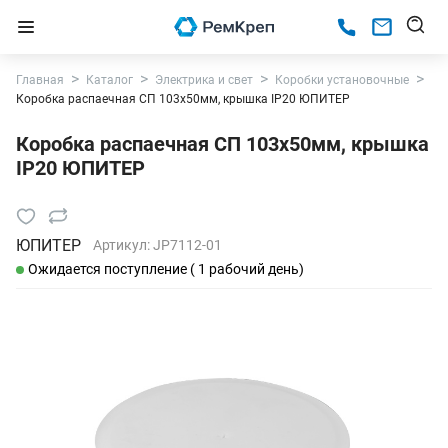
Главная
Каталог
Электрика и свет
Коробки установочные
Коробка распаечная СП 103х50мм, крышка IP20 ЮПИТЕР
Коробка распаечная СП 103х50мм, крышка
IP20 ЮПИТЕР
ЮПИТЕР
Артикул:
JP7112-01
Ожидается поступление ( 1 рабочий день)