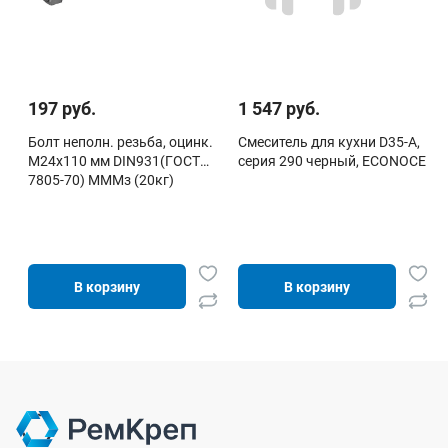
197 руб.
1 547 руб.
Болт неполн. резьба, оцинк.
Смеситель для кухни D35-A,
М24х110 мм DIN931(ГОСТ
серия 290 черный, ECONOCE
7805-70) МММз (20кг)
В корзину
В корзину