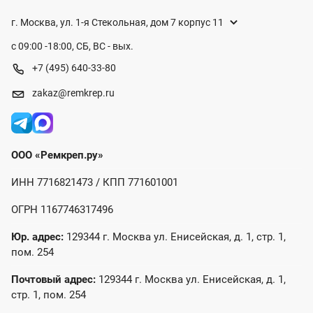
г. Москва, ул. 1-я Стекольная, дом 7 корпус 11
с 09:00 -18:00, СБ, ВС - вых.
+7 (495) 640-33-80
zakaz@remkrep.ru
ООО «Ремкреп.ру»
ИНН 7716821473 / КПП 771601001
ОГРН 1167746317496
Юр. адрес:
129344 г. Москва ул. Енисейская, д. 1, стр. 1,
пом. 254
Почтовый адрес:
129344 г. Москва ул. Енисейская, д. 1,
стр. 1, пом. 254