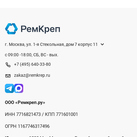
г. Москва, ул. 1-я Стекольная, дом 7 корпус 11
с 09:00 -18:00, СБ, ВС - вых.
+7 (495) 640-33-80
zakaz@remkrep.ru
ООО «Ремкреп.ру»
ИНН 7716821473 / КПП 771601001
ОГРН 1167746317496