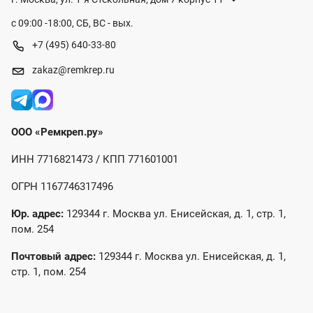
с 09:00 -18:00, СБ, ВС - вых.
+7 (495) 640-33-80
zakaz@remkrep.ru
ООО «Ремкреп.ру»
ИНН 7716821473 / КПП 771601001
ОГРН 1167746317496
Юр. адрес:
129344 г. Москва ул. Енисейская, д. 1, стр. 1,
пом. 254
Почтовый адрес:
129344 г. Москва ул. Енисейская, д. 1,
стр. 1, пом. 254