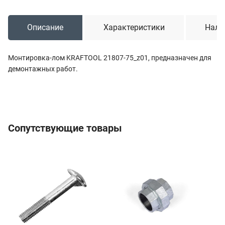
Описание
Характеристики
Нали
Монтировка-лом KRAFTOOL 21807-75_z01, предназначен для
демонтажных работ.
Сопутствующие товары