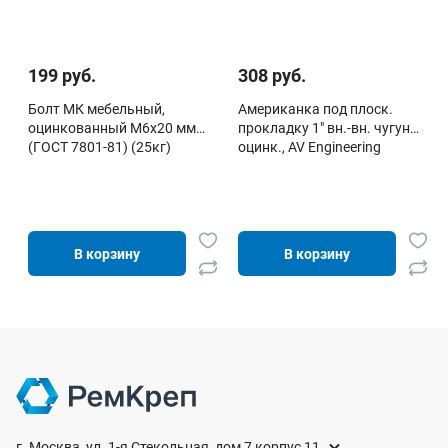
199 руб.
308 руб.
Болт МК мебельный,
Американка под плоск.
оцинкованный М6х20 мм
прокладку 1" вн.-вн. чугун
(ГОСТ 7801-81) (25кг)
оцинк., AV Engineering
В корзину
В корзину
г. Москва, ул. 1-я Стекольная, дом 7 корпус 11