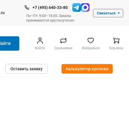
+7 (495) 640-33-80
.ru
Связаться
Пн–Пт: 9:00–18:00. Заказы
принимаются круглосуточно
Найти
Войти
Сравнение
Избранное
Корзина
Ручные инструменты
Оставить заявку
Калькулятор крепежа
Малярные
Слесарные
Столярные
Измерительные ручные
Штукатурные и отделочные