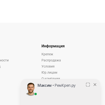
Информация
Крепеж
ности
Распродажа
ц
Условия
Юр.лицам
О компании
Контакты
Оставить заявку
Калькулятор крепежа