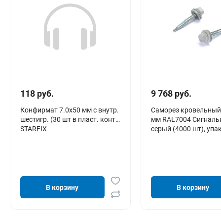
118 руб.
9 768 руб.
Конфирмат 7.0х50 мм с внутр.
Саморез кровельный
шестигр. (30 шт в пласт. конт.)
мм RAL7004 Сигнал
STARFIX
серый (4000 шт), упа
В корзину
В корзину