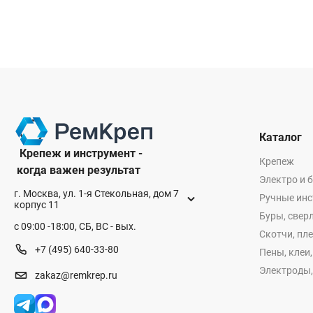
Каталог
Крепеж и инструмент -
Крепеж
когда важен результат
Электро и 
г. Москва, ул. 1-я Стекольная, дом 7
Ручные ин
корпус 11
Буры, сверл
с 09:00 -18:00, СБ, ВС - вых.
Скотчи, пл
+7 (495) 640-33-80
Пены, клеи
Электроды,
zakaz@remkrep.ru