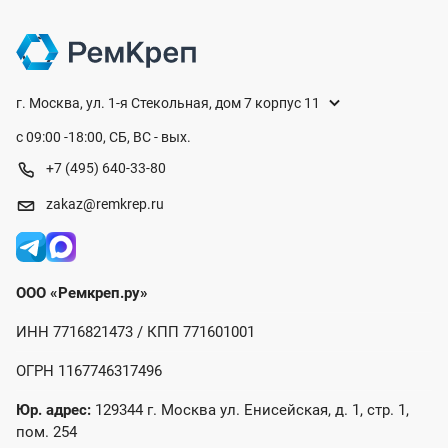
г. Москва, ул. 1-я Стекольная, дом 7 корпус 11
с 09:00 -18:00, СБ, ВС - вых.
+7 (495) 640-33-80
zakaz@remkrep.ru
ООО «Ремкреп.ру»
ИНН 7716821473 / КПП 771601001
ОГРН 1167746317496
Юр. адрес:
129344 г. Москва ул. Енисейская, д. 1, стр. 1,
пом. 254