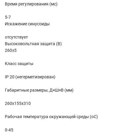
Время регулирования (мс)
5-7
Искажение синусоиды
отсутствует
Высоковольтная защита (В)
260±5
Класс защиты
IP 20 (негерметизирован)
Габаритные размеры, Д×Ш×В (мм)
260х155х310
Рабочая температура окружающей среды (оС)
0-45