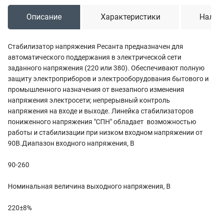
Описание
Характеристики
Нали
Стабилизатор напряжения Ресанта предназначен для
автоматического поддержания в электрической сети
заданного напряжения (220 или 380). Обеспечивают полную
защиту электроприборов и электрооборудования бытового и
промышленного назначения от внезапного изменения
напряжения электросети; непрерывный контроль
напряжения на входе и выходе. Линейка стабилизаторов
пониженного напряжения "СПН" обладает возможностью
работы и стабилизации при низком входном напряжении от
90В.Диапазон входного напряжения, В
90-260
Номинальная величина выходного напряжения, В
220±8%