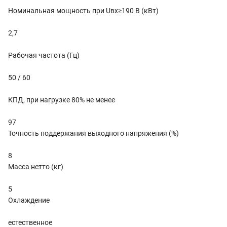
Номинальная мощность при Uвх≥190 В (кВт)
2,7
Рабочая частота (Гц)
50 / 60
КПД, при нагрузке 80% не менее
97
Точность поддержания выходного напряжения (%)
8
Масса нетто (кг)
5
Охлаждение
естественное