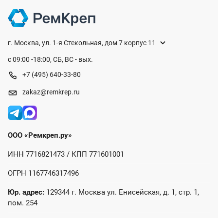
г. Москва, ул. 1-я Стекольная, дом 7 корпус 11
с 09:00 -18:00, СБ, ВС - вых.
+7 (495) 640-33-80
zakaz@remkrep.ru
ООО «Ремкреп.ру»
ИНН 7716821473 / КПП 771601001
ОГРН 1167746317496
Юр. адрес:
129344 г. Москва ул. Енисейская, д. 1, стр. 1,
пом. 254