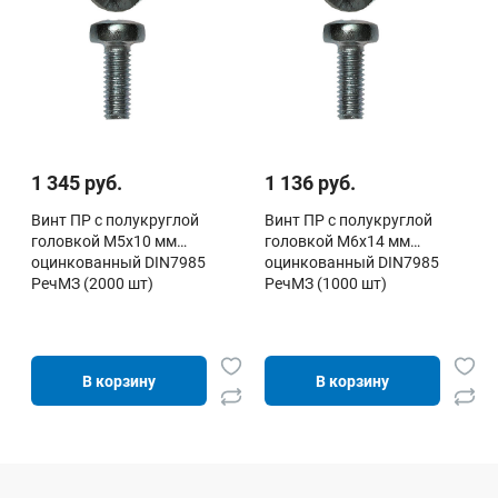
1 345 руб.
1 136 руб.
Винт ПР c полукруглой
Винт ПР c полукруглой
головкой М5х10 мм
головкой М6х14 мм
оцинкованный DIN7985
оцинкованный DIN7985
РечМЗ (2000 шт)
РечМЗ (1000 шт)
В корзину
В корзину