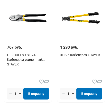
767 руб.
1 290 руб.
HERCULES XSF-24
XC-25 Кабелерез, STAYER
Кабелерез усиленный,
STAYER
В корзину
В корзину