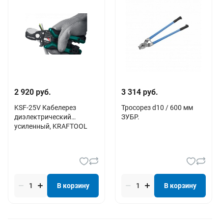
2 920 руб.
3 314 руб.
KSF-25V Кабелерез
Тросорез d10 / 600 мм
диэлектрический
ЗУБР.
усиленный, KRAFTOOL
В корзину
В корзину