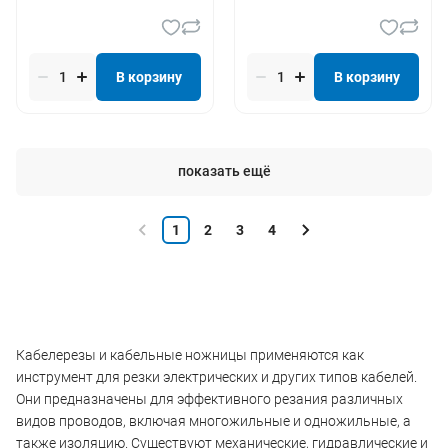
В корзину
В корзину
показать ещё
1
2
3
4
Кабелерезы и кабельные ножницы применяются как
инструмент для резки электрических и других типов кабелей.
Они предназначены для эффективного резания различных
видов проводов, включая многожильные и одножильные, а
также изоляцию. Существуют механические, гидравлические и