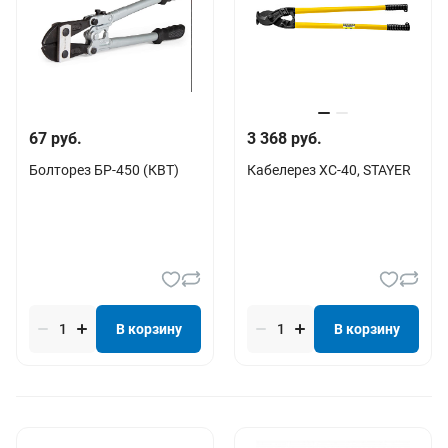
67 руб.
3 368 руб.
Болторез БР-450 (КВТ)
Кабелерез XC-40, STAYER
В корзину
В корзину