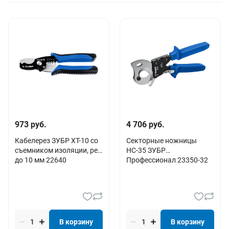
973 руб.
4 706 руб.
Кабелерез ЗУБР ХT-10 со
Секторные ножницы
съемником изоляции, рез
НС-35 ЗУБР
до 10 мм 22640
Профессионал 23350-32
В корзину
В корзину