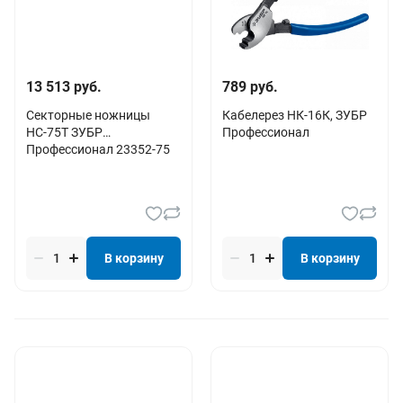
13 513 руб.
789 руб.
Секторные ножницы
Кабелерез НК-16К, ЗУБР
НС-75T ЗУБР
Профессионал
Профессионал 23352-75
В корзину
В корзину