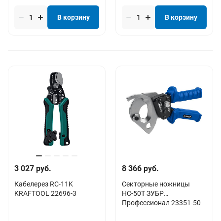
В корзину
В корзину
3 027 руб.
8 366 руб.
Кабелерез RC-11K
Секторные ножницы
KRAFTOOL 22696-3
НС-50T ЗУБР
Профессионал 23351-50