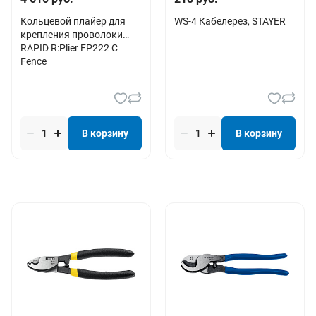
Кольцевой плайер для
WS-4 Кабелерез, STAYER
крепления проволоки
RAPID R:Plier FP222 C
Fence
В корзину
В корзину