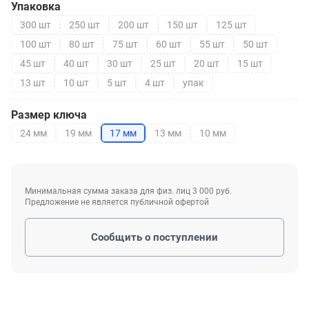
Упаковка
300 шт
250 шт
200 шт
150 шт
125 шт
100 шт
80 шт
75 шт
60 шт
55 шт
50 шт
45 шт
40 шт
30 шт
25 шт
20 шт
15 шт
13 шт
10 шт
5 шт
4 шт
упак
Размер ключа
24 мм
19 мм
17 мм
13 мм
10 мм
Минимальная сумма заказа для физ. лиц 3 000 руб.
Предложение не является публичной офертой
Сообщить о поступлении