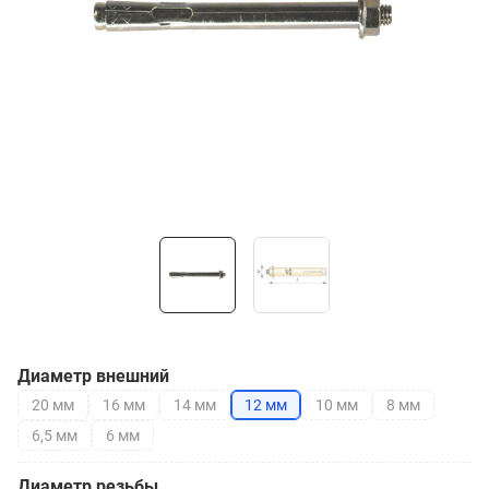
Диаметр внешний
20 мм
16 мм
14 мм
12 мм
10 мм
8 мм
6,5 мм
6 мм
Диаметр резьбы