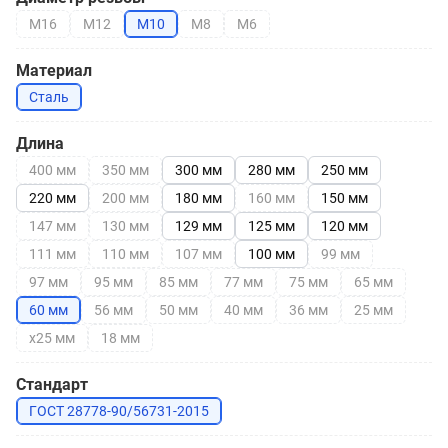
М16
М12
М10
М8
М6
Материал
Сталь
Длина
400 мм
350 мм
300 мм
280 мм
250 мм
220 мм
200 мм
180 мм
160 мм
150 мм
147 мм
130 мм
129 мм
125 мм
120 мм
111 мм
110 мм
107 мм
100 мм
99 мм
97 мм
95 мм
85 мм
77 мм
75 мм
65 мм
60 мм
56 мм
50 мм
40 мм
36 мм
25 мм
х25 мм
18 мм
Стандарт
ГОСТ 28778-90/56731-2015