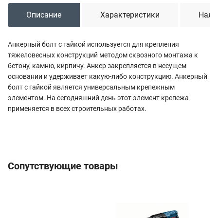
Описание
Характеристики
Нали
Анкерный болт с гайкой используется для крепления
тяжеловесных конструкций методом сквозного монтажа к
бетону, камню, кирпичу. Анкер закрепляется в несущем
основании и удерживает какую-либо конструкцию. Анкерный
болт с гайкой является универсальным крепежным
элементом. На сегодняшний день этот элемент крепежа
применяется в всех строительных работах.
Сопутствующие товары