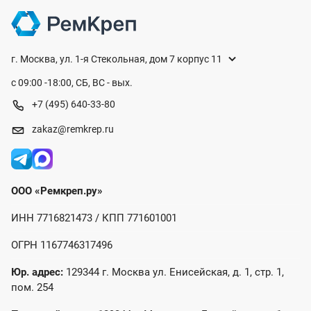
г. Москва, ул. 1-я Стекольная, дом 7 корпус 11
с 09:00 -18:00, СБ, ВС - вых.
+7 (495) 640-33-80
zakaz@remkrep.ru
ООО «Ремкреп.ру»
ИНН 7716821473 / КПП 771601001
ОГРН 1167746317496
Юр. адрес:
129344 г. Москва ул. Енисейская, д. 1, стр. 1,
пом. 254