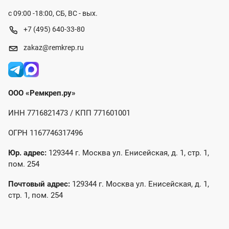
с 09:00 -18:00, СБ, ВС - вых.
+7 (495) 640-33-80
zakaz@remkrep.ru
ООО «Ремкреп.ру»
ИНН 7716821473 / КПП 771601001
ОГРН 1167746317496
Юр. адрес:
129344 г. Москва ул. Енисейская, д. 1, стр. 1,
пом. 254
Почтовый адрес:
129344 г. Москва ул. Енисейская, д. 1,
стр. 1, пом. 254