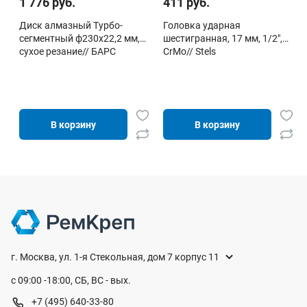
1 776 руб.
411 руб.
Диск алмазный Турбо-
Головка ударная
сегментный ф230х22,2 мм,
шестигранная, 17 мм, 1/2",
сухое резание// БАРС
CrMo// Stels
В корзину
В корзину
г. Москва, ул. 1-я Стекольная, дом 7 корпус 11
с 09:00 -18:00, СБ, ВС - вых.
+7 (495) 640-33-80